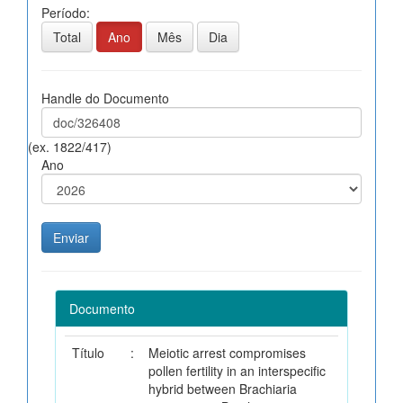
Período:
Total
Ano
Mês
Dia
Handle do Documento
(ex. 1822/417)
Ano
Documento
Título
:
Meiotic arrest compromises
pollen fertility in an interspecific
hybrid between Brachiaria