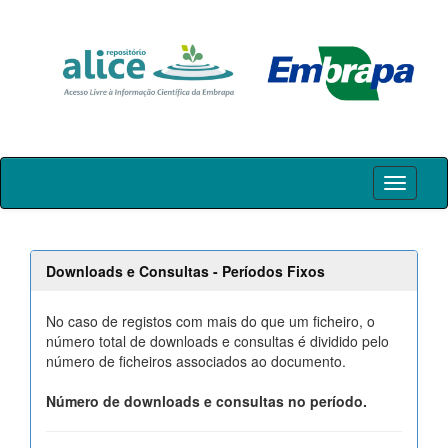
Skip
navigation
Downloads e Consultas - Períodos Fixos
No caso de registos com mais do que um ficheiro, o
número total de downloads e consultas é dividido pelo
número de ficheiros associados ao documento.
Número de downloads e consultas no período.