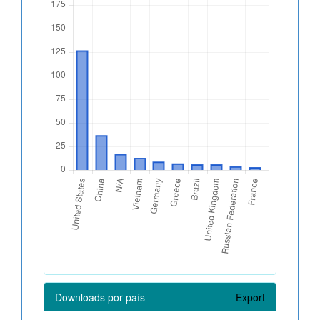
Downloads por país
Export