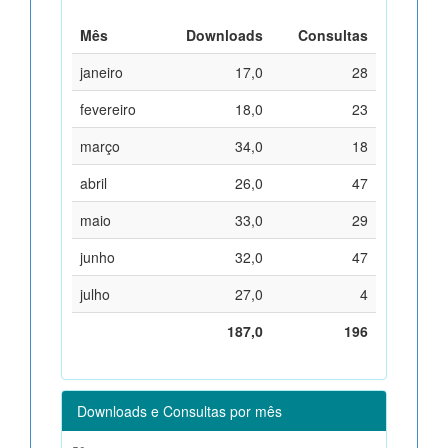
Mês
Downloads
Consultas
janeiro
17,0
28
fevereiro
18,0
23
março
34,0
18
abril
26,0
47
maio
33,0
29
junho
32,0
47
julho
27,0
4
187,0
196
Downloads e Consultas por mês