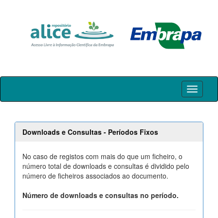
Skip
navigation
Downloads e Consultas - Períodos Fixos
No caso de registos com mais do que um ficheiro, o
número total de downloads e consultas é dividido pelo
número de ficheiros associados ao documento.
Número de downloads e consultas no período.