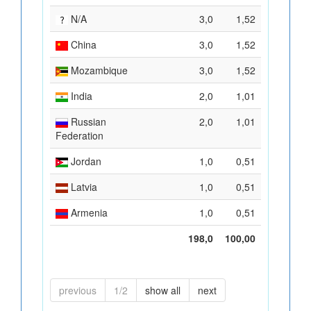
N/A
3,0
1,52
China
3,0
1,52
Mozambique
3,0
1,52
India
2,0
1,01
Russian
2,0
1,01
Federation
Jordan
1,0
0,51
Latvia
1,0
0,51
Armenia
1,0
0,51
198,0
100,00
previous
1/2
show all
next