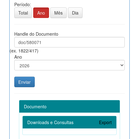
Período:
Total
Ano
Mês
Dia
Handle do Documento
(ex. 1822/417)
Ano
Documento
Downloads e Consultas
Export