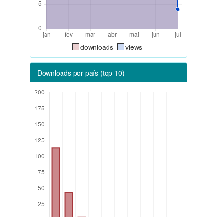
downloads
views
Downloads por país (top 10)