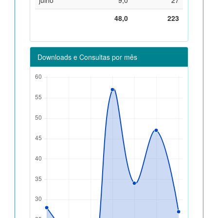
48,0
223
Downloads e Consultas por mês