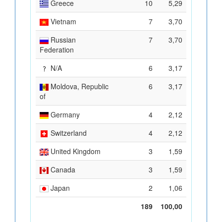
Greece
10
5,29
Vietnam
7
3,70
Russian
7
3,70
Federation
N/A
6
3,17
Moldova, Republic
6
3,17
of
Germany
4
2,12
Switzerland
4
2,12
United Kingdom
3
1,59
Canada
3
1,59
Japan
2
1,06
189
100,00