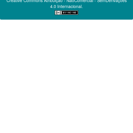
Creative Commons
Atribuição - NãoComercial - SemDerivações
4.0 Internacional.