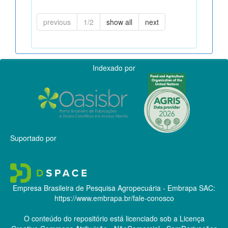
previous
1/2
show all
next
Indexado por
Suportado por
Empresa Brasileira de Pesquisa Agropecuária - Embrapa
SAC:
https://www.embrapa.br/fale-conosco
O conteúdo do repositório está licenciado sob a Licença