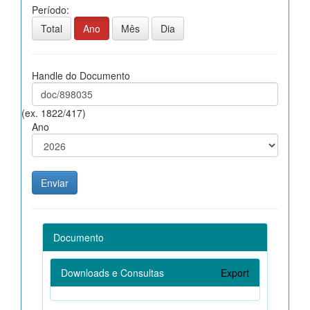
Período:
Total
Ano
Mês
Dia
Handle do Documento
(ex. 1822/417)
Ano
Documento
Downloads e Consultas
Export