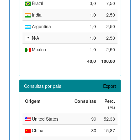
Brazil
3,0
7,50
India
1,0
2,50
Argentina
1,0
2,50
N/A
1,0
2,50
Mexico
1,0
2,50
40,0
100,00
Consultas por país
Export
Origem
Consultas
Perc.
(%)
United States
99
52,38
China
30
15,87