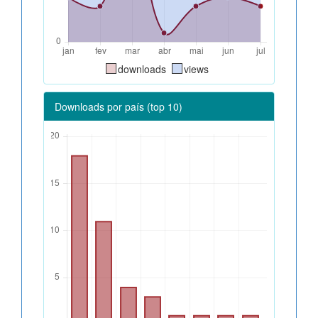
downloads
views
Downloads por país (top 10)