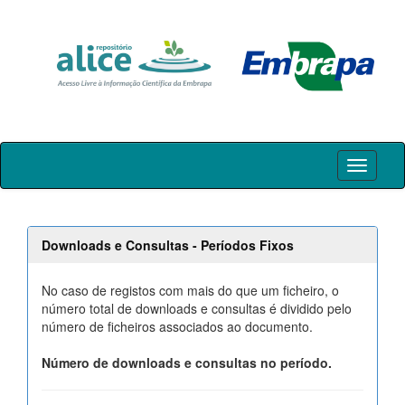
Skip
navigation
Downloads e Consultas - Períodos Fixos
No caso de registos com mais do que um ficheiro, o
número total de downloads e consultas é dividido pelo
número de ficheiros associados ao documento.
Número de downloads e consultas no período.