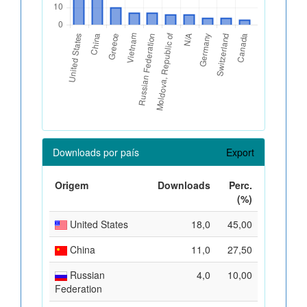
Downloads por país
Export
Origem
Downloads
Perc.
(%)
United States
18,0
45,00
China
11,0
27,50
Russian
4,0
10,00
Federation