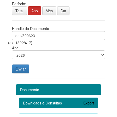
Período:
Total
Ano
Mês
Dia
Handle do Documento
(ex. 1822/417)
Ano
Documento
Downloads e Consultas
Export