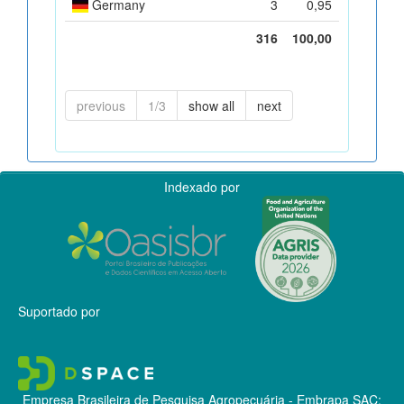
Germany
3
0,95
316
100,00
previous
1/3
show all
next
Indexado por
Suportado por
Empresa Brasileira de Pesquisa Agropecuária - Embrapa
SAC: