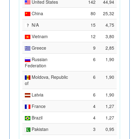
United States
142
44,94
China
80
25,32
N/A
15
4,75
Vietnam
12
3,80
Greece
9
2,85
Russian
6
1,90
Federation
Moldova, Republic
6
1,90
of
Latvia
6
1,90
France
4
1,27
Brazil
4
1,27
Pakistan
3
0,95