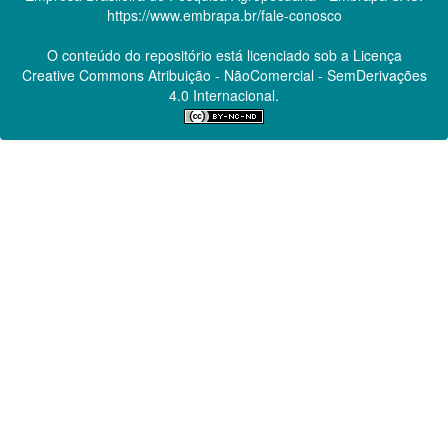
https://www.embrapa.br/fale-conosco
O conteúdo do repositório está licenciado sob a Licença
Creative Commons
Atribuição - NãoComercial - SemDerivações
4.0 Internacional.