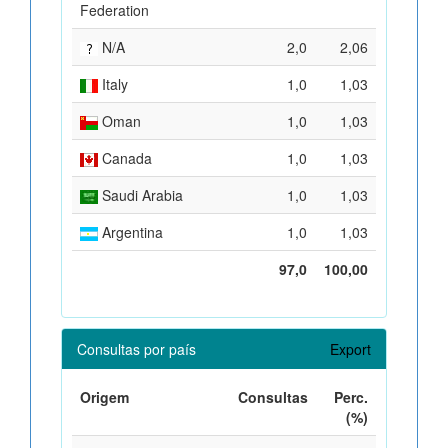
Federation
N/A
2,0
2,06
Italy
1,0
1,03
Oman
1,0
1,03
Canada
1,0
1,03
Saudi Arabia
1,0
1,03
Argentina
1,0
1,03
97,0
100,00
Consultas por país
Export
Origem
Consultas
Perc.
(%)