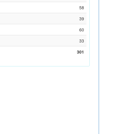
58
39
60
33
301