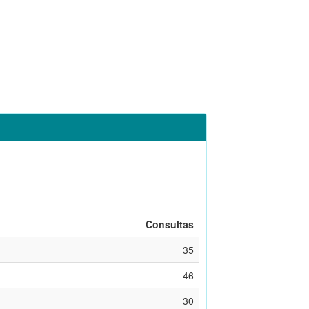
Consultas
35
46
30