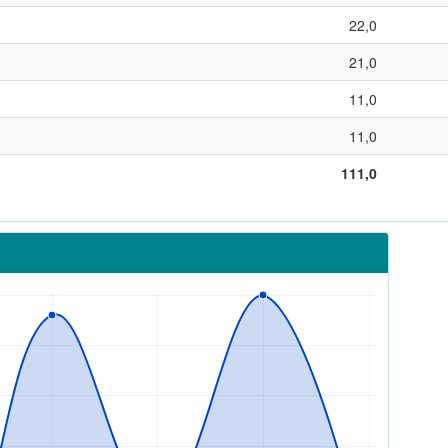
22,0
21,0
11,0
11,0
111,0