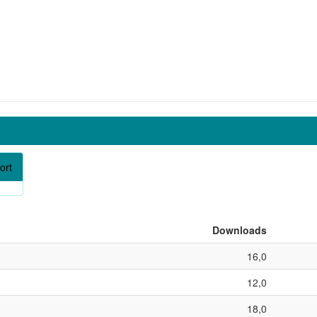
ort
Downloads
16,0
12,0
18,0