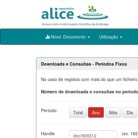
Skip
Nível: Documento
Utilização
navigation
Downloads e Consultas - Períodos Fixos
No caso de registos com mais do que um ficheiro
Número de downloads e consultas no período
Período:
Total
Ano
Mês
Dia
Handle
(ex. 18