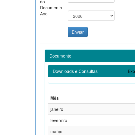
do
Documento
Ano
Documento
Downloads e Consultas
Exp
Mês
janeiro
fevereiro
março