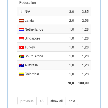
Federation
N/A
3,0
3,85
Latvia
2,0
2,56
Netherlands
1,0
1,28
Singapore
1,0
1,28
Turkey
1,0
1,28
South Africa
1,0
1,28
Australia
1,0
1,28
Colombia
1,0
1,28
78,0
100,00
previous
1/2
show all
next