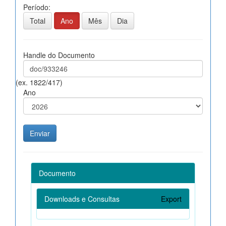
Período:
Total
Ano
Mês
Dia
Handle do Documento
(ex. 1822/417)
Ano
Documento
Downloads e Consultas
Export