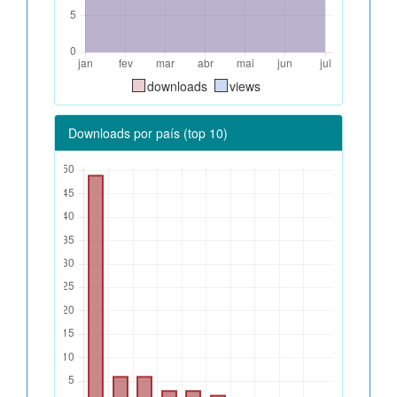
downloads
views
Downloads por país (top 10)