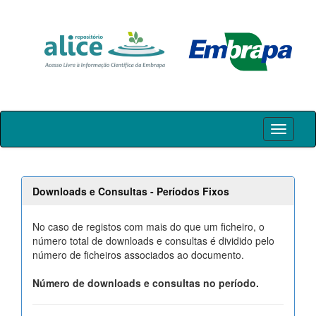
Skip
navigation
Downloads e Consultas - Períodos Fixos
No caso de registos com mais do que um ficheiro, o
número total de downloads e consultas é dividido pelo
número de ficheiros associados ao documento.
Número de downloads e consultas no período.