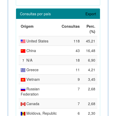
Consultas por país
Export
Origem
Consultas
Perc.
(%)
United States
118
45,21
China
43
16,48
N/A
18
6,90
Greece
11
4,21
Vietnam
9
3,45
Russian
7
2,68
Federation
Canada
7
2,68
Moldova, Republic
6
2,30