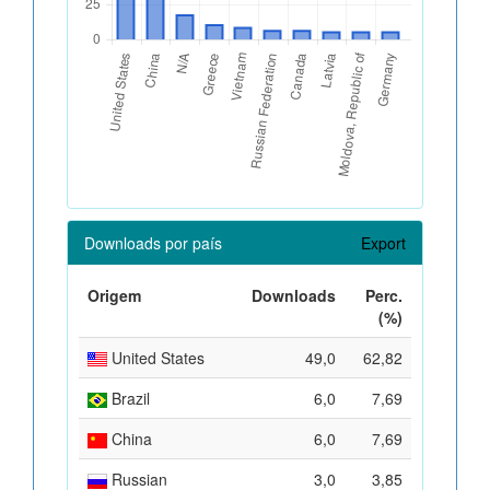
Downloads por país
Export
Origem
Downloads
Perc.
(%)
United States
49,0
62,82
Brazil
6,0
7,69
China
6,0
7,69
Russian
3,0
3,85