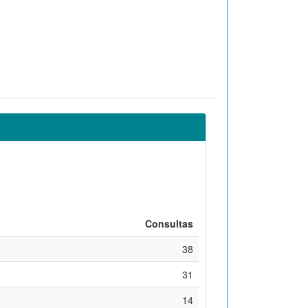
Consultas
38
31
14