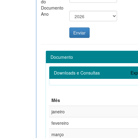
do
Documento
Ano
Documento
Downloads e Consultas
Exp
Mês
janeiro
fevereiro
março