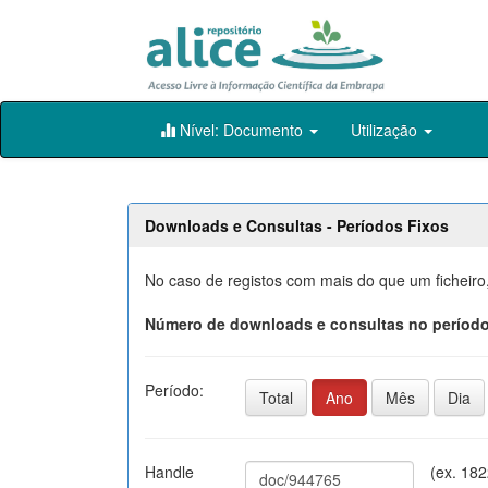
Skip
Nível: Documento
Utilização
navigation
Downloads e Consultas - Períodos Fixos
No caso de registos com mais do que um ficheiro
Número de downloads e consultas no período
Período:
Total
Ano
Mês
Dia
Handle
(ex. 18