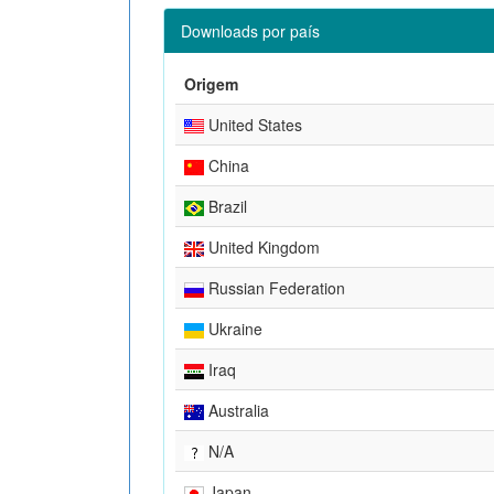
Downloads por país
Origem
United States
China
Brazil
United Kingdom
Russian Federation
Ukraine
Iraq
Australia
N/A
Japan