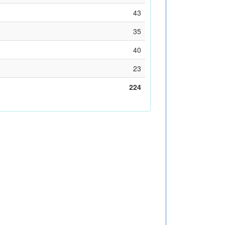
43
35
40
23
224