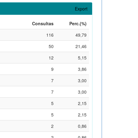
Export
Consultas
Perc.(%)
116
49,79
50
21,46
12
5,15
9
3,86
7
3,00
7
3,00
5
2,15
5
2,15
2
0,86
2
0,86