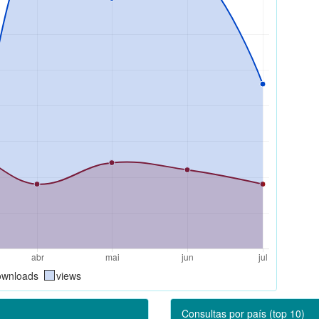
ownloads
views
Consultas por país (top 10)