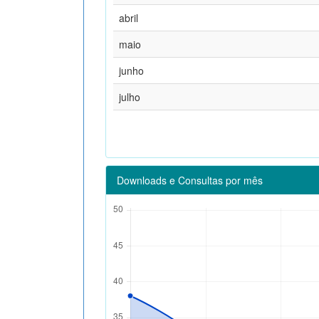
abril
maio
junho
julho
Downloads e Consultas por mês