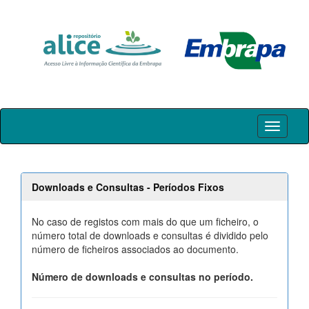
Skip
navigation
Downloads e Consultas - Períodos Fixos
No caso de registos com mais do que um ficheiro, o
número total de downloads e consultas é dividido pelo
número de ficheiros associados ao documento.
Número de downloads e consultas no período.