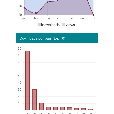
downloads
views
Downloads por país (top 10)