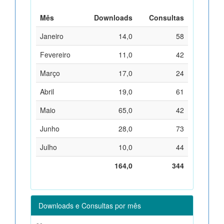
Mês
Downloads
Consultas
Janeiro
14,0
58
Fevereiro
11,0
42
Março
17,0
24
Abril
19,0
61
Maio
65,0
42
Junho
28,0
73
Julho
10,0
44
164,0
344
Downloads e Consultas por mês