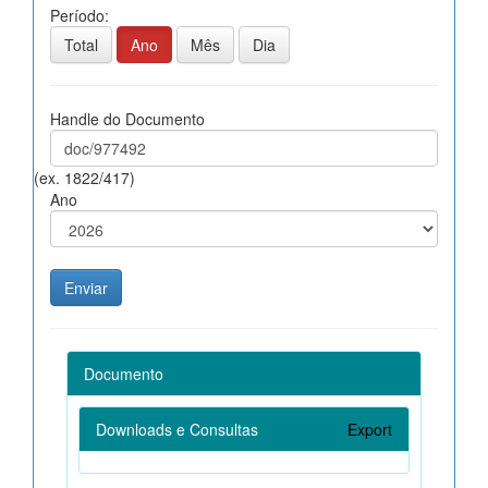
Período:
Total
Ano
Mês
Dia
Handle do Documento
(ex. 1822/417)
Ano
Documento
Downloads e Consultas
Export