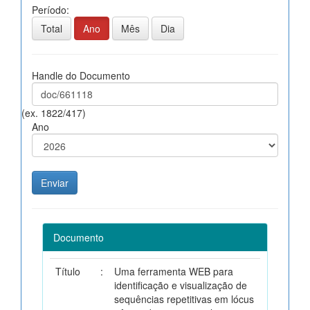
Período:
Total
Ano
Mês
Dia
Handle do Documento
(ex. 1822/417)
Ano
Documento
Título
:
Uma ferramenta WEB para
identificação e visualização de
sequências repetitivas em lócus