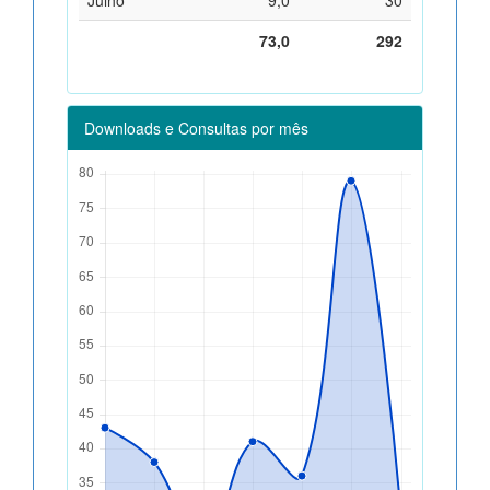
73,0
292
Downloads e Consultas por mês