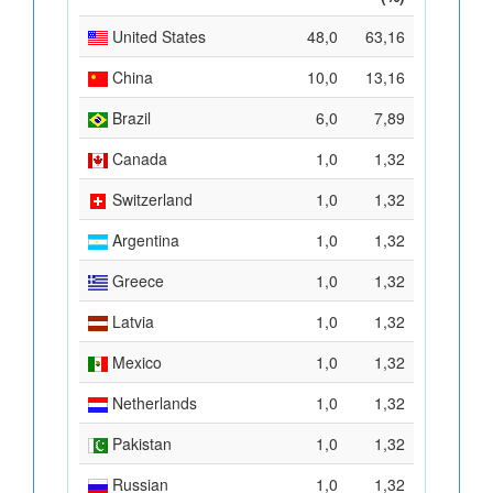
United States
48,0
63,16
China
10,0
13,16
Brazil
6,0
7,89
Canada
1,0
1,32
Switzerland
1,0
1,32
Argentina
1,0
1,32
Greece
1,0
1,32
Latvia
1,0
1,32
Mexico
1,0
1,32
Netherlands
1,0
1,32
Pakistan
1,0
1,32
Russian
1,0
1,32