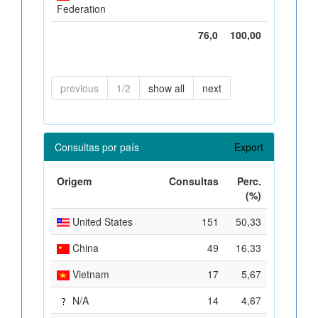
Federation
76,0
100,00
previous
1/2
show all
next
Consultas por país
Export
Origem
Consultas
Perc.
(%)
United States
151
50,33
China
49
16,33
Vietnam
17
5,67
N/A
14
4,67