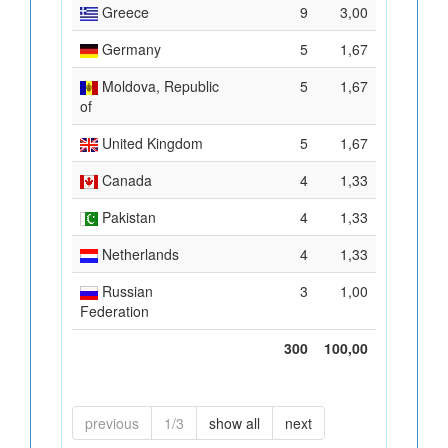
Greece
9
3,00
Germany
5
1,67
Moldova, Republic
5
1,67
of
United Kingdom
5
1,67
Canada
4
1,33
Pakistan
4
1,33
Netherlands
4
1,33
Russian
3
1,00
Federation
300
100,00
previous
1/3
show all
next