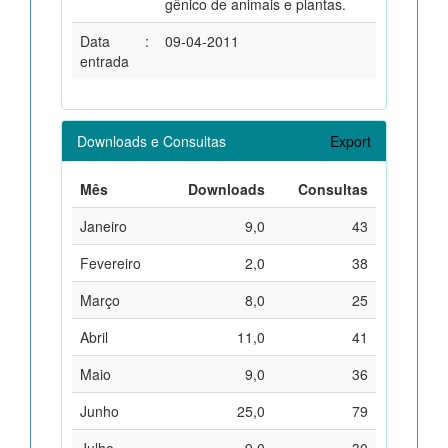
gênico de animais e plantas.
Data
:
09-04-2011
entrada
Downloads e Consultas
Export
Mês
Downloads
Consultas
Janeiro
9,0
43
Fevereiro
2,0
38
Março
8,0
25
Abril
11,0
41
Maio
9,0
36
Junho
25,0
79
Julho
9,0
30