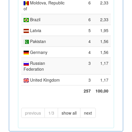
Moldova, Republic
6
2,33
of
Brazil
6
2,33
Latvia
5
1,95
Pakistan
4
1,56
Germany
4
1,56
Russian
3
1,17
Federation
United Kingdom
3
1,17
257
100,00
previous
1/3
show all
next