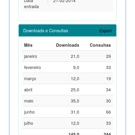
Data
:
21-02-2014
entrada
Downloads e Consultas
Export
Mês
Downloads
Consultas
janeiro
21,0
29
fevereiro
9,0
33
março
12,0
19
abril
25,0
34
maio
35,0
30
junho
31,0
66
julho
12,0
33
145,0
244