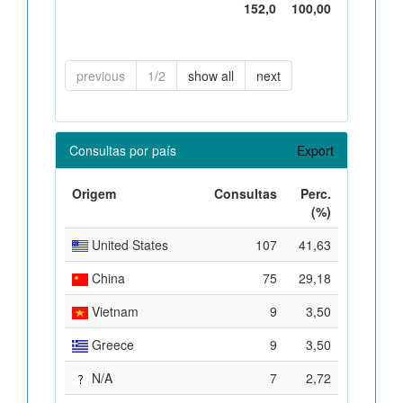
152,0
100,00
previous
1/2
show all
next
Consultas por país
Export
Origem
Consultas
Perc.
(%)
United States
107
41,63
China
75
29,18
Vietnam
9
3,50
Greece
9
3,50
N/A
7
2,72