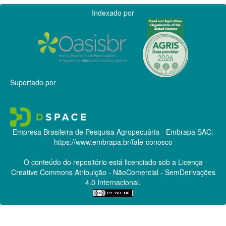
Indexado por
Suportado por
Empresa Brasileira de Pesquisa Agropecuária - Embrapa
SAC:
https://www.embrapa.br/fale-conosco
O conteúdo do repositório está licenciado sob a Licença
Creative Commons
Atribuição - NãoComercial - SemDerivações
4.0 Internacional.