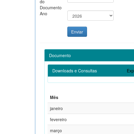
do
Documento
Ano
Documento
Downloads e Consultas
Exp
Mês
janeiro
fevereiro
março