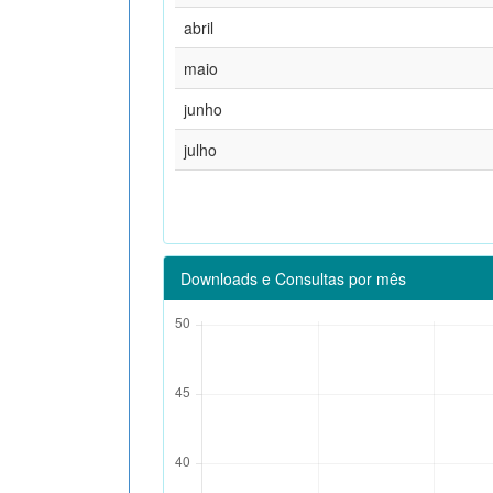
abril
maio
junho
julho
Downloads e Consultas por mês