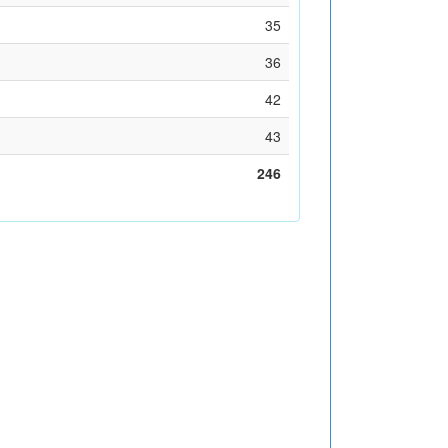
35
36
42
43
246