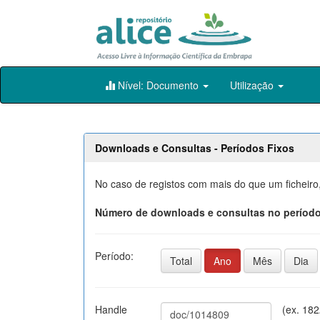
Skip
Nível: Documento
Utilização
navigation
Downloads e Consultas - Períodos Fixos
No caso de registos com mais do que um ficheiro
Número de downloads e consultas no período
Período:
Total
Ano
Mês
Dia
Handle
(ex. 18