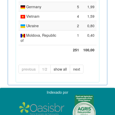
Germany
5
1,99
Vietnam
4
1,59
Ukraine
2
0,80
Moldova, Republic
1
0,40
of
251
100,00
previous
1/2
show all
next
Indexado por