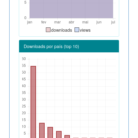
downloads
views
Downloads por país (top 10)