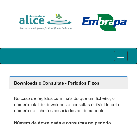
Skip
navigation
Downloads e Consultas - Períodos Fixos
No caso de registos com mais do que um ficheiro, o
número total de downloads e consultas é dividido pelo
número de ficheiros associados ao documento.
Número de downloads e consultas no período.