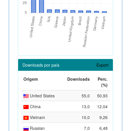
Downloads por país
Export
Origem
Downloads
Perc.
(%)
United States
55,0
50,93
China
13,0
12,04
Vietnam
10,0
9,26
Russian
7,0
6,48