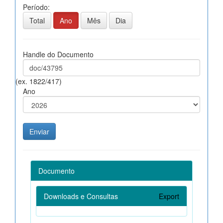
Período:
Total
Ano
Mês
Dia
Handle do Documento
(ex. 1822/417)
Ano
Documento
Downloads e Consultas
Export