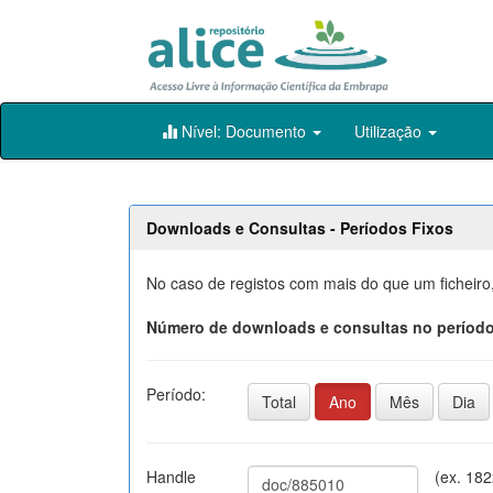
Skip
Nível: Documento
Utilização
navigation
Downloads e Consultas - Períodos Fixos
No caso de registos com mais do que um ficheiro
Número de downloads e consultas no período
Período:
Total
Ano
Mês
Dia
Handle
(ex. 18