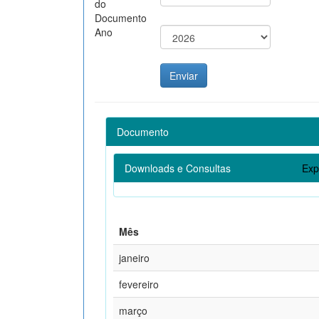
do
Documento
Ano
Documento
Downloads e Consultas
Exp
Mês
janeiro
fevereiro
março