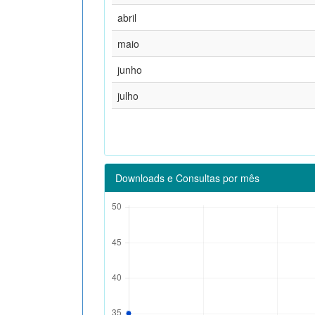
abril
maio
junho
julho
Downloads e Consultas por mês