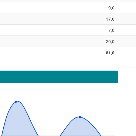
9,0
17,0
7,0
20,0
81,0