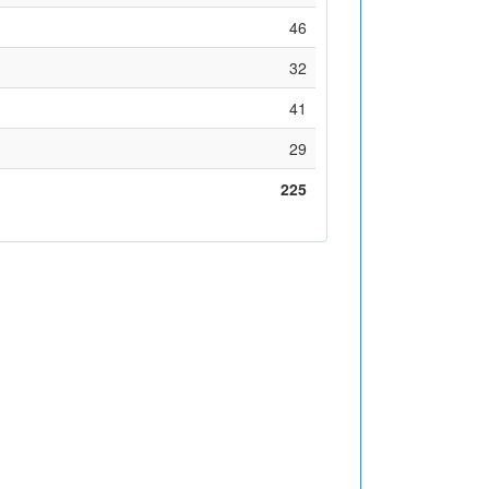
46
32
41
29
225