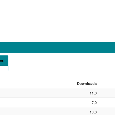
ort
Downloads
11,0
7,0
10,0