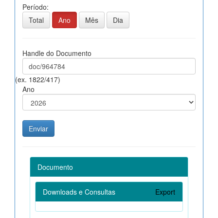
Período:
Total
Ano
Mês
Dia
Handle do Documento
(ex. 1822/417)
Ano
Documento
Downloads e Consultas
Export