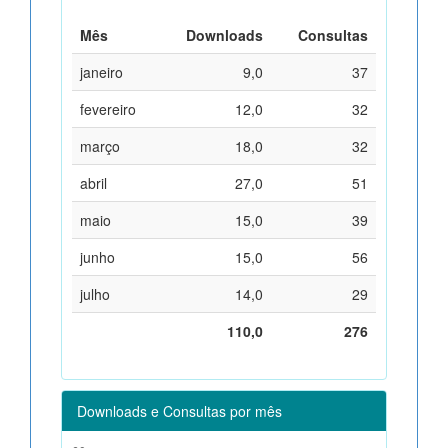
Mês
Downloads
Consultas
janeiro
9,0
37
fevereiro
12,0
32
março
18,0
32
abril
27,0
51
maio
15,0
39
junho
15,0
56
julho
14,0
29
110,0
276
Downloads e Consultas por mês