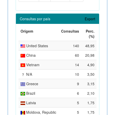
Consultas por país
Export
Origem
Consultas
Perc.
(%)
United States
140
48,95
China
60
20,98
Vietnam
14
4,90
N/A
10
3,50
Greece
9
3,15
Brazil
6
2,10
Latvia
5
1,75
Moldova, Republic
5
1,75