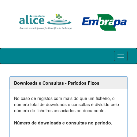
Skip
navigation
Downloads e Consultas - Períodos Fixos
No caso de registos com mais do que um ficheiro, o
número total de downloads e consultas é dividido pelo
número de ficheiros associados ao documento.
Número de downloads e consultas no período.