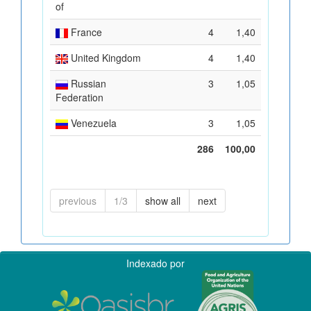
of
France
4
1,40
United Kingdom
4
1,40
Russian
3
1,05
Federation
Venezuela
3
1,05
286
100,00
previous
1/3
show all
next
Indexado por