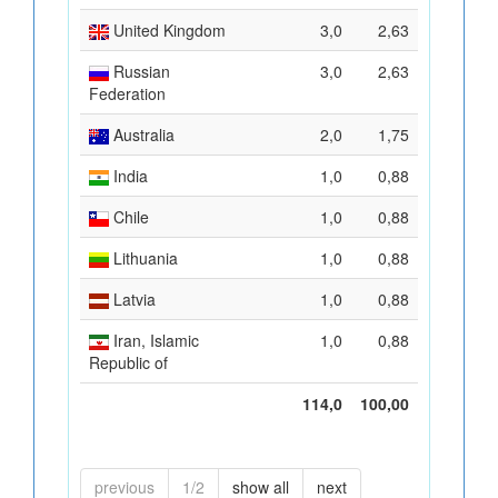
United Kingdom
3,0
2,63
Russian
3,0
2,63
Federation
Australia
2,0
1,75
India
1,0
0,88
Chile
1,0
0,88
Lithuania
1,0
0,88
Latvia
1,0
0,88
Iran, Islamic
1,0
0,88
Republic of
114,0
100,00
previous
1/2
show all
next