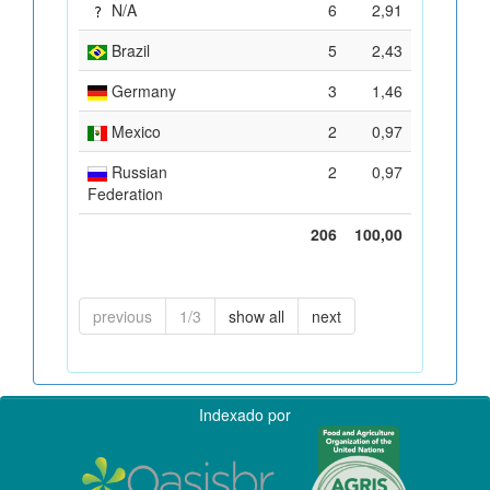
N/A
6
2,91
Brazil
5
2,43
Germany
3
1,46
Mexico
2
0,97
Russian
2
0,97
Federation
206
100,00
previous
1/3
show all
next
Indexado por