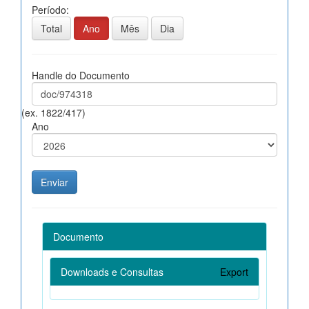
Período:
Total
Ano
Mês
Dia
Handle do Documento
(ex. 1822/417)
Ano
Documento
Downloads e Consultas
Export