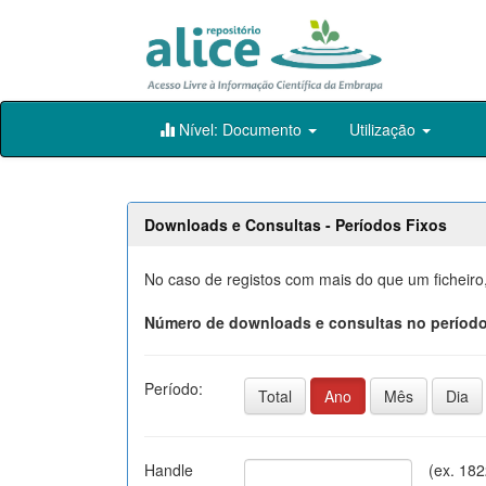
Skip
Nível: Documento
Utilização
navigation
Downloads e Consultas - Períodos Fixos
No caso de registos com mais do que um ficheiro
Número de downloads e consultas no período
Período:
Total
Ano
Mês
Dia
Handle
(ex. 18