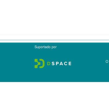
Suportado por
O 