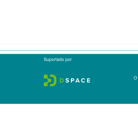
Suportado por
O 