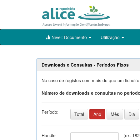
Skip
Nível: Documento
Utilização
navigation
Downloads e Consultas - Períodos Fixos
No caso de registos com mais do que um ficheiro
Número de downloads e consultas no período
Período:
Total
Ano
Mês
Dia
Handle
(ex. 18