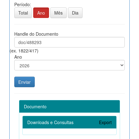
Período:
Total
Ano
Mês
Dia
Handle do Documento
(ex. 1822/417)
Ano
Documento
Downloads e Consultas
Export