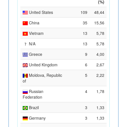
(%)
United States
109
48,44
China
35
15,56
Vietnam
13
5,78
N/A
13
5,78
Greece
9
4,00
United Kingdom
6
2,67
Moldova, Republic
5
2,22
of
Russian
4
1,78
Federation
Brazil
3
1,33
Germany
3
1,33