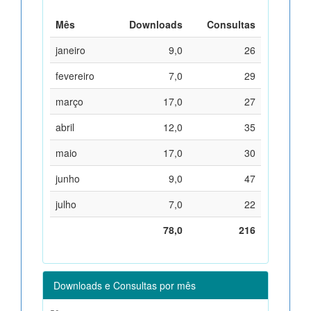
Mês
Downloads
Consultas
janeiro
9,0
26
fevereiro
7,0
29
março
17,0
27
abril
12,0
35
maio
17,0
30
junho
9,0
47
julho
7,0
22
78,0
216
Downloads e Consultas por mês