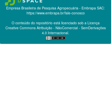
Empresa Brasileira de Pesquisa Agropecuária - Embrapa
SAC:
https://www.embrapa.br/fale-conosco
O conteúdo do repositório está licenciado sob a Licença
Creative Commons
Atribuição - NãoComercial - SemDerivações
4.0 Internacional.