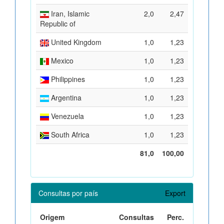
Iran, Islamic
2,0
2,47
Republic of
United Kingdom
1,0
1,23
Mexico
1,0
1,23
Philippines
1,0
1,23
Argentina
1,0
1,23
Venezuela
1,0
1,23
South Africa
1,0
1,23
81,0
100,00
Consultas por país
Export
Origem
Consultas
Perc.