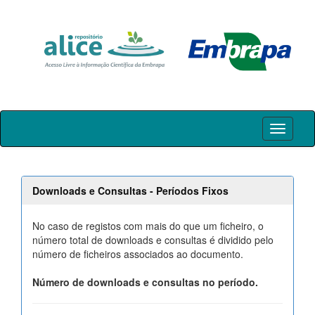
Skip
navigation
Downloads e Consultas - Períodos Fixos
No caso de registos com mais do que um ficheiro, o
número total de downloads e consultas é dividido pelo
número de ficheiros associados ao documento.
Número de downloads e consultas no período.