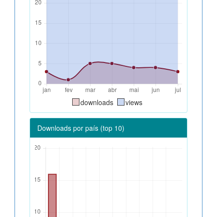
downloads
views
Downloads por país (top 10)