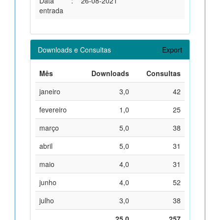
Data
:
26-08-2021
entrada
Downloads e Consultas
Export
Mês
Downloads
Consultas
janeiro
3,0
42
fevereiro
1,0
25
março
5,0
38
abril
5,0
31
maio
4,0
31
junho
4,0
52
julho
3,0
38
25,0
257