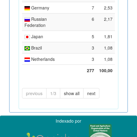
Germany
7
2,53
Russian
6
2,17
Federation
Japan
5
1,81
Brazil
3
1,08
Netherlands
3
1,08
277
100,00
previous
1/3
show all
next
Indexado por