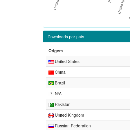
Downloads por país
Origem
United States
China
Brazil
N/A
Pakistan
United Kingdom
Russian Federation