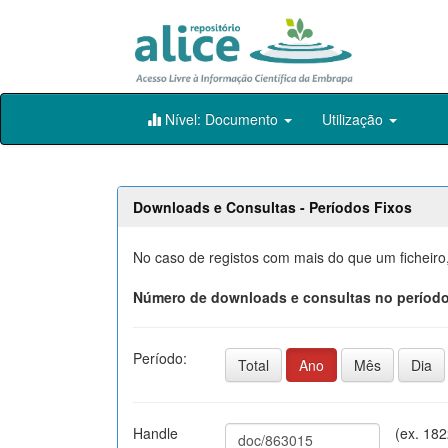
Skip
Nível: Documento
Utilização
navigation
Downloads e Consultas - Períodos Fixos
No caso de registos com mais do que um ficheiro
Número de downloads e consultas no período
Período:
Total
Ano
Mês
Dia
Handle
(ex. 18