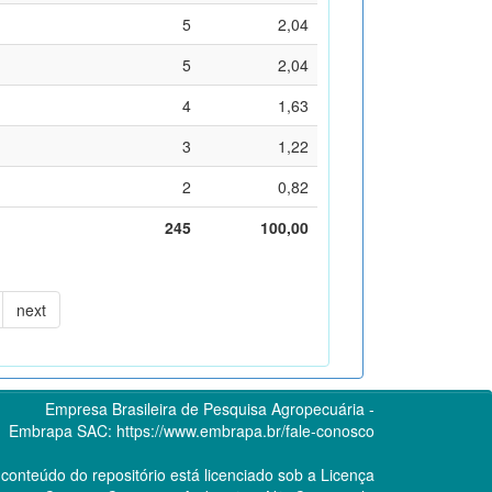
5
2,04
5
2,04
4
1,63
3
1,22
2
0,82
245
100,00
next
Empresa Brasileira de Pesquisa Agropecuária -
Embrapa
SAC:
https://www.embrapa.br/fale-conosco
conteúdo do repositório está licenciado sob a Licença