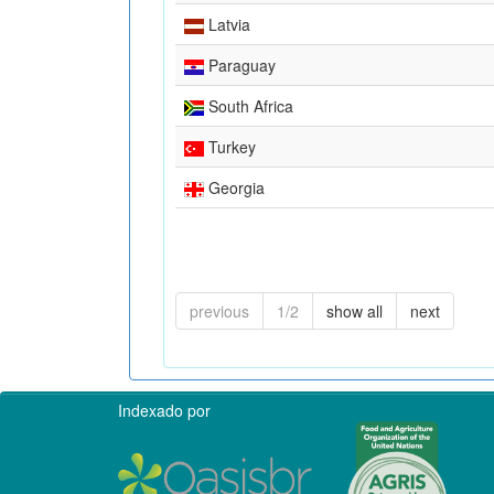
Latvia
Paraguay
South Africa
Turkey
Georgia
previous
1/2
show all
next
Indexado por