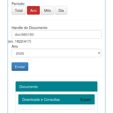
Período:
Total
Ano
Mês
Dia
Handle do Documento
(ex. 1822/417)
Ano
Documento
Downloads e Consultas
Export