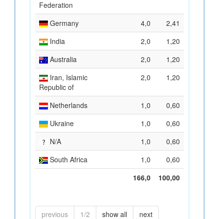
Federation
Germany
4,0
2,41
India
2,0
1,20
Australia
2,0
1,20
Iran, Islamic
2,0
1,20
Republic of
Netherlands
1,0
0,60
Ukraine
1,0
0,60
N/A
1,0
0,60
South Africa
1,0
0,60
166,0
100,00
previous
1/2
show all
next