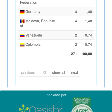
Federation
Germany
4
1,48
Moldova, Republic
4
1,48
of
Venezuela
2
0,74
Colombia
2
0,74
271
100,00
previous
1/3
show all
next
Indexado por