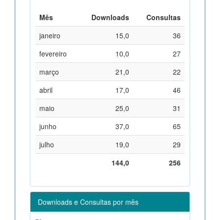
Mês
Downloads
Consultas
janeiro
15,0
36
fevereiro
10,0
27
março
21,0
22
abril
17,0
46
maio
25,0
31
junho
37,0
65
julho
19,0
29
144,0
256
Downloads e Consultas por mês