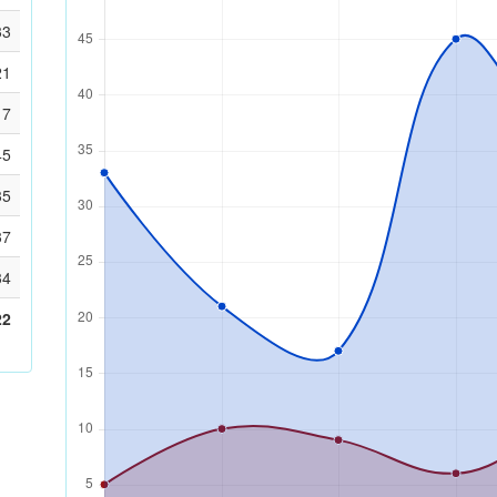
33
21
17
45
35
37
34
22