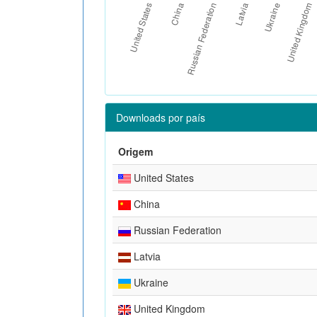
Downloads por país
Origem
United States
China
Russian Federation
Latvia
Ukraine
United Kingdom