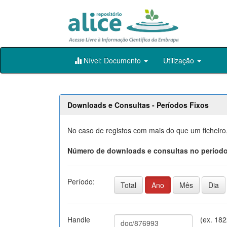
Skip
Nível: Documento
Utilização
navigation
Downloads e Consultas - Períodos Fixos
No caso de registos com mais do que um ficheiro
Número de downloads e consultas no período
Período:
Total
Ano
Mês
Dia
Handle
(ex. 18