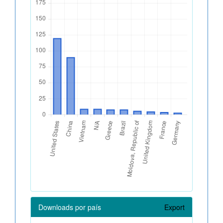
Downloads por país
Export