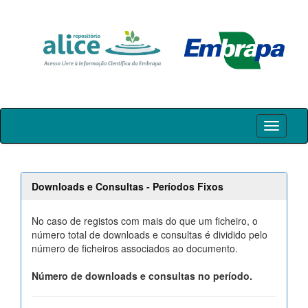
Skip
navigation
Downloads e Consultas - Períodos Fixos
No caso de registos com mais do que um ficheiro, o
número total de downloads e consultas é dividido pelo
número de ficheiros associados ao documento.
Número de downloads e consultas no período.