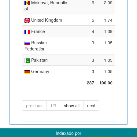
Moldova, Republic
6
2,09
of
United Kingdom
5
1,74
France
4
1,39
Russian
3
1,05
Federation
Pakistan
3
1,05
Germany
3
1,05
287
100,00
previous
1/3
show all
next
Indexado por