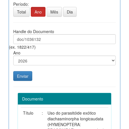
Período:
Total
Ano
Mês
Dia
Handle do Documento
(ex. 1822/417)
Ano
Documento
Título
:
Uso do parasitóide exótico
diachasminorpha longicaudata
(HYMENOPTERA: