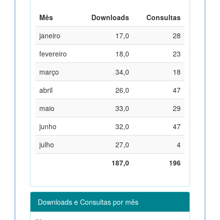
Mês
Downloads
Consultas
janeiro
17,0
28
fevereiro
18,0
23
março
34,0
18
abril
26,0
47
maio
33,0
29
junho
32,0
47
julho
27,0
4
187,0
196
Downloads e Consultas por mês