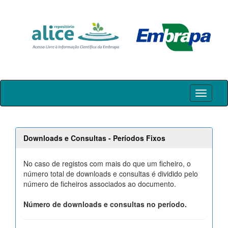
Skip
navigation
Downloads e Consultas - Períodos Fixos
No caso de registos com mais do que um ficheiro, o
número total de downloads e consultas é dividido pelo
número de ficheiros associados ao documento.
Número de downloads e consultas no período.