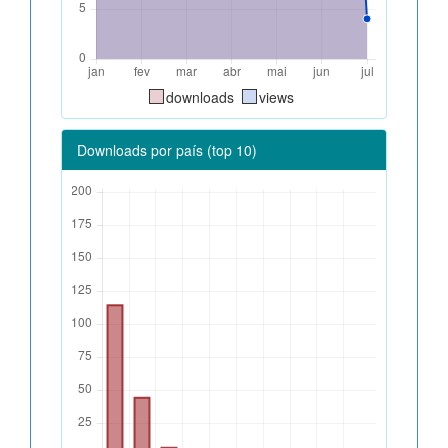
downloads
views
Downloads por país (top 10)