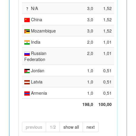
N/A
3,0
1,52
China
3,0
1,52
Mozambique
3,0
1,52
India
2,0
1,01
Russian
2,0
1,01
Federation
Jordan
1,0
0,51
Latvia
1,0
0,51
Armenia
1,0
0,51
198,0
100,00
previous
1/2
show all
next