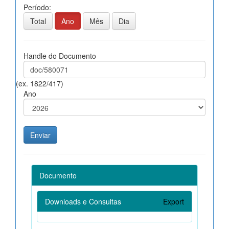
Período:
Total
Ano
Mês
Dia
Handle do Documento
(ex. 1822/417)
Ano
Documento
Downloads e Consultas
Export