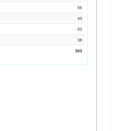
56
40
50
38
303