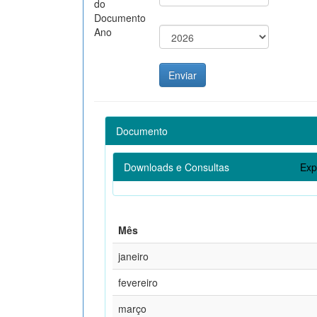
do
Documento
Ano
Documento
Downloads e Consultas
Exp
Mês
janeiro
fevereiro
março