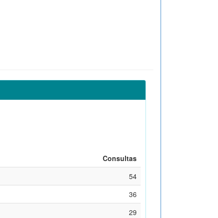
Consultas
54
36
29