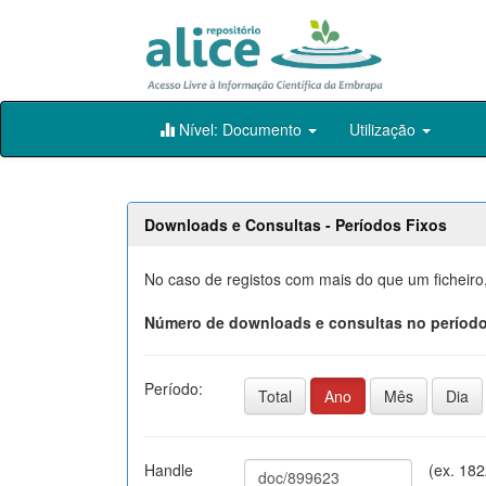
Skip
Nível: Documento
Utilização
navigation
Downloads e Consultas - Períodos Fixos
No caso de registos com mais do que um ficheiro
Número de downloads e consultas no período
Período:
Total
Ano
Mês
Dia
Handle
(ex. 18