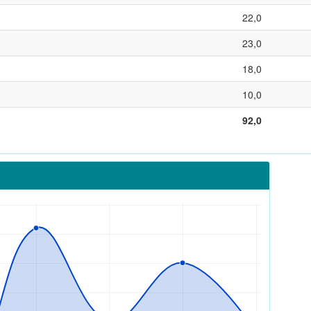
22,0
23,0
18,0
10,0
92,0