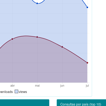
ownloads
views
Consultas por país (top 10)