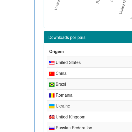
Downloads por país
Origem
United States
China
Brazil
Romania
Ukraine
United Kingdom
Russian Federation