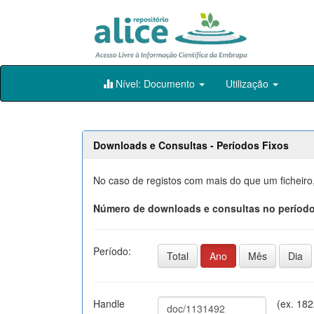
Skip
Nível: Documento
Utilização
navigation
Downloads e Consultas - Períodos Fixos
No caso de registos com mais do que um ficheiro
Número de downloads e consultas no período
Período:
Total
Ano
Mês
Dia
Handle
(ex. 18