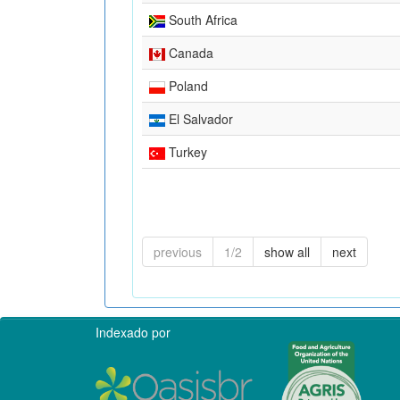
South Africa
Canada
Poland
El Salvador
Turkey
previous
1/2
show all
next
Indexado por