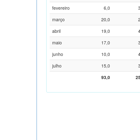
fevereiro
6,0
março
20,0
abril
19,0
maio
17,0
junho
10,0
julho
15,0
93,0
2