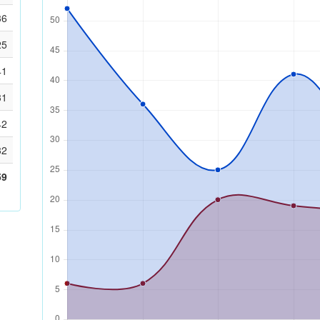
36
25
41
31
42
32
59