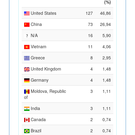
(%)
United States
127
46,86
China
73
26,94
N/A
16
5,90
Vietnam
11
4,06
Greece
8
2,95
United Kingdom
4
1,48
Germany
4
1,48
Moldova, Republic
3
1,11
of
India
3
1,11
Canada
2
0,74
Brazil
2
0,74