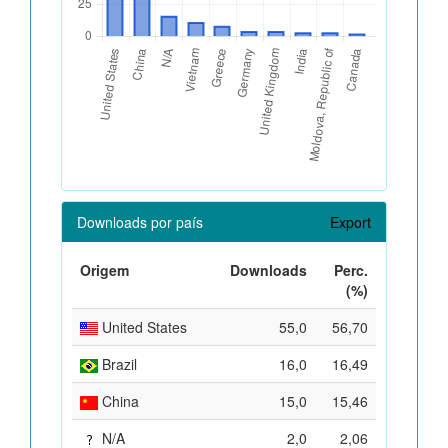
Downloads por país
Export
Origem
Downloads
Perc.
(%)
United States
55,0
56,70
Brazil
16,0
16,49
China
15,0
15,46
N/A
2,0
2,06