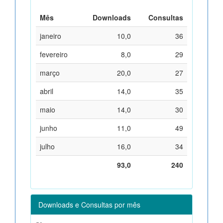
Mês
Downloads
Consultas
janeiro
10,0
36
fevereiro
8,0
29
março
20,0
27
abril
14,0
35
maio
14,0
30
junho
11,0
49
julho
16,0
34
93,0
240
Downloads e Consultas por mês