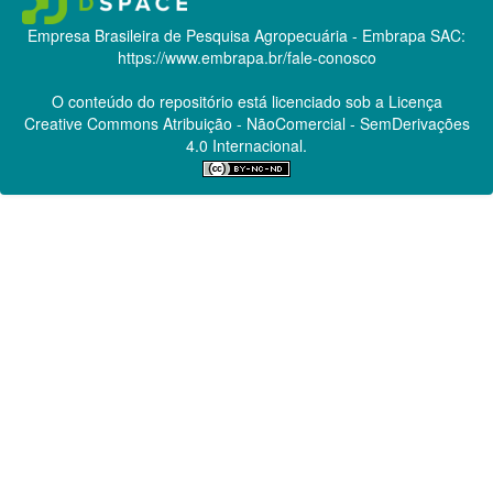
Empresa Brasileira de Pesquisa Agropecuária - Embrapa
SAC:
https://www.embrapa.br/fale-conosco
O conteúdo do repositório está licenciado sob a Licença
Creative Commons
Atribuição - NãoComercial - SemDerivações
4.0 Internacional.