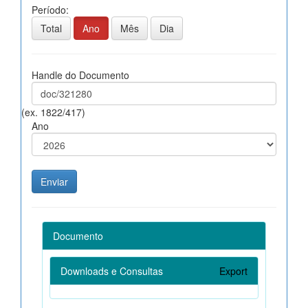
Período:
Total
Ano
Mês
Dia
Handle do Documento
(ex. 1822/417)
Ano
Documento
Downloads e Consultas
Export