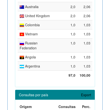
Australia
2,0
2,06
United Kingdom
2,0
2,06
Colombia
1,0
1,03
Vietnam
1,0
1,03
Russian
1,0
1,03
Federation
Angola
1,0
1,03
Argentina
1,0
1,03
97,0
100,00
Consultas por país
Export
Origem
Consultas
Perc.