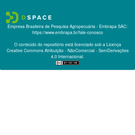
Empresa Brasileira de Pesquisa Agropecuária - Embrapa
SAC:
https://www.embrapa.br/fale-conosco
O conteúdo do repositório está licenciado sob a Licença
Creative Commons
Atribuição - NãoComercial - SemDerivações
4.0 Internacional.