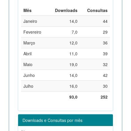
Mês
Downloads
Consultas
Janeiro
14,0
44
Fevereiro
7,0
29
Março
12,0
36
Abril
11,0
39
Maio
19,0
32
Junho
14,0
42
Julho
16,0
30
93,0
252
Downloads e Consultas por mês