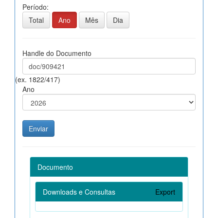
Período:
Total
Ano
Mês
Dia
Handle do Documento
(ex. 1822/417)
Ano
Documento
Downloads e Consultas
Export