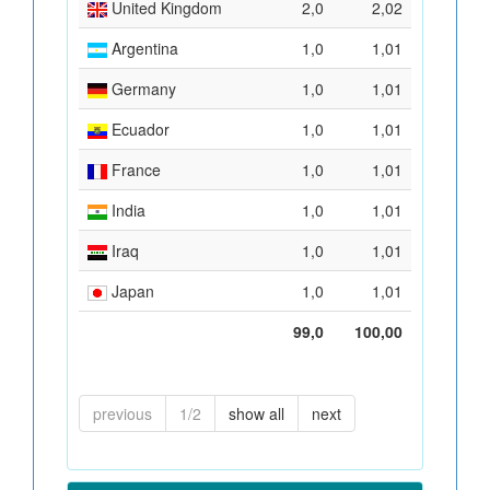
United Kingdom
2,0
2,02
Argentina
1,0
1,01
Germany
1,0
1,01
Ecuador
1,0
1,01
France
1,0
1,01
India
1,0
1,01
Iraq
1,0
1,01
Japan
1,0
1,01
99,0
100,00
previous
1/2
show all
next