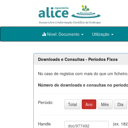
Skip
Nível: Documento
Utilização
navigation
Downloads e Consultas - Períodos Fixos
No caso de registos com mais do que um ficheiro
Número de downloads e consultas no período
Período:
Total
Ano
Mês
Dia
Handle
(ex. 18