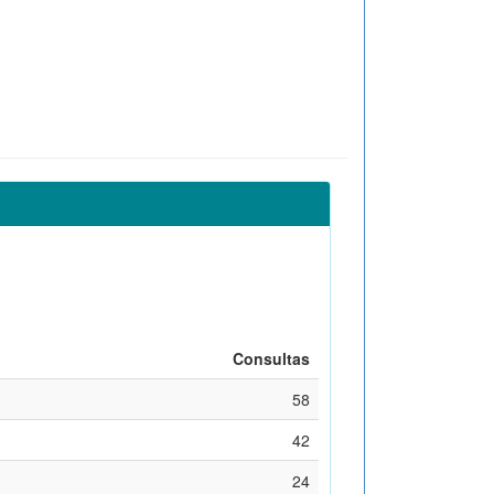
Consultas
58
42
24