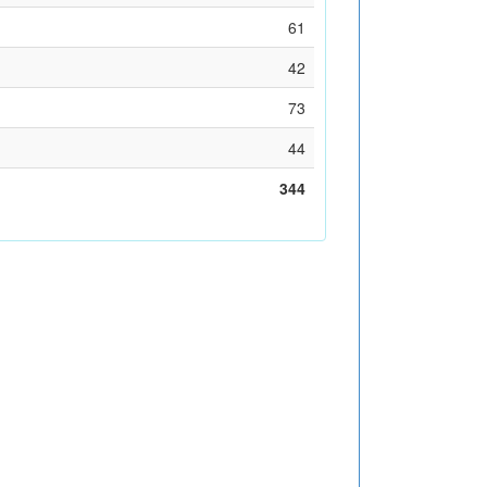
61
42
73
44
344