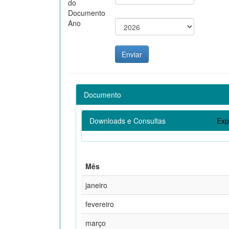
do
Documento
Ano
Documento
Downloads e Consultas
Exp
Mês
janeiro
fevereiro
março