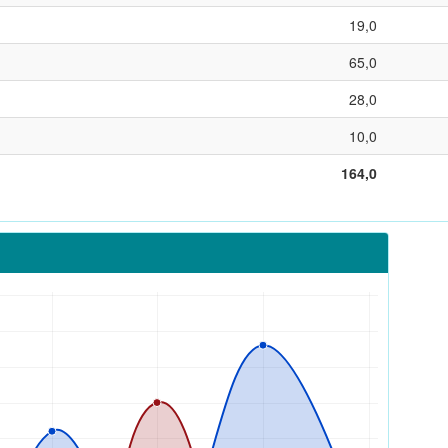
19,0
65,0
28,0
10,0
164,0