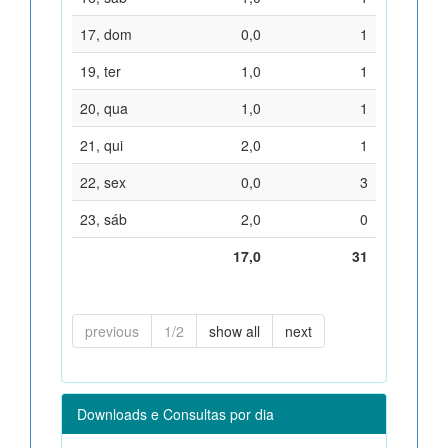
17, dom
0,0
1
19, ter
1,0
1
20, qua
1,0
1
21, qui
2,0
1
22, sex
0,0
3
23, sáb
2,0
0
17,0
31
previous
1/2
show all
next
Downloads e Consultas por dia