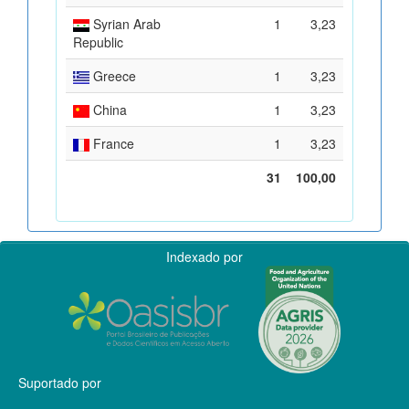
Syrian Arab
1
3,23
Republic
Greece
1
3,23
China
1
3,23
France
1
3,23
31
100,00
Indexado por
Suportado por