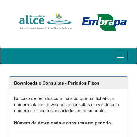
Skip
navigation
Downloads e Consultas - Períodos Fixos
No caso de registos com mais do que um ficheiro, o
número total de downloads e consultas é dividido pelo
número de ficheiros associados ao documento.
Número de downloads e consultas no período.