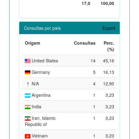
17,0
100,00
Consultas por país
Export
Origem
Consultas
Perc.
(%)
United States
14
45,16
Germany
5
16,13
N/A
4
12,90
Argentina
1
3,23
India
1
3,23
Iran, Islamic
1
3,23
Republic of
Vietnam
1
3,23