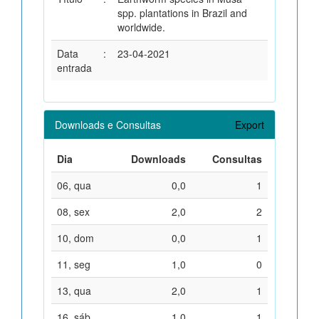
spp. plantations in Brazil and
worldwide.
Data
:
23-04-2021
entrada
Downloads e Consultas
Export
Dia
Downloads
Consultas
06, qua
0,0
1
08, sex
2,0
2
10, dom
0,0
1
11, seg
1,0
0
13, qua
2,0
1
16, sáb
1,0
1