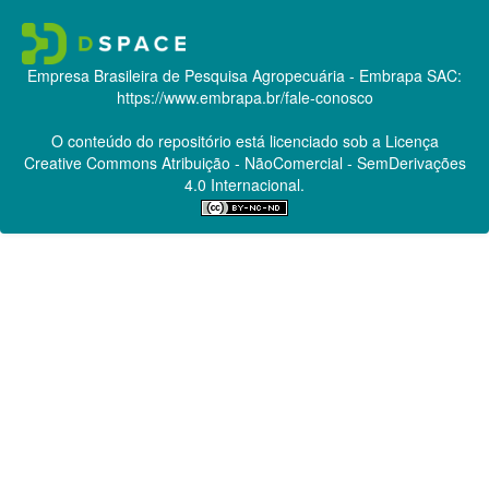
Empresa Brasileira de Pesquisa Agropecuária - Embrapa
SAC:
https://www.embrapa.br/fale-conosco
O conteúdo do repositório está licenciado sob a Licença
Creative Commons
Atribuição - NãoComercial - SemDerivações
4.0 Internacional.