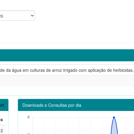
de da água em culturas de arroz irrigado com aplicação de herbicidas.
rt
Downloads e Consultas por dia
as
2