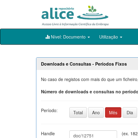
Skip
Nível: Documento
Utilização
navigation
Downloads e Consultas - Períodos Fixos
No caso de registos com mais do que um ficheiro
Número de downloads e consultas no período
Período:
Total
Ano
Mês
Dia
Handle
(ex. 18