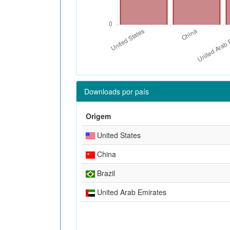
Downloads por país
Origem
United States
China
Brazil
United Arab Emirates