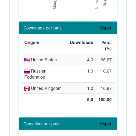
Downloads por país
Export
Origem
Downloads
Perc.
(%)
United States
4,0
66,67
Russian
1,0
16,67
Federation
United Kingdom
1,0
16,67
6,0
100,00
Consultas por país
Export