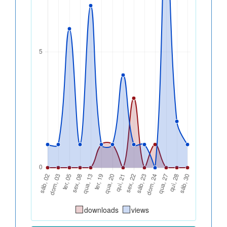
downloads
views