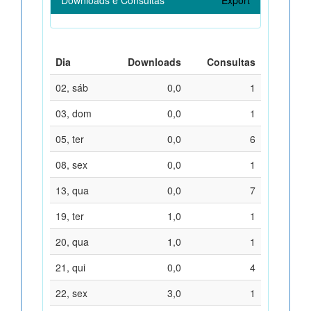
Dia
Downloads
Consultas
02, sáb
0,0
1
03, dom
0,0
1
05, ter
0,0
6
08, sex
0,0
1
13, qua
0,0
7
19, ter
1,0
1
20, qua
1,0
1
21, qui
0,0
4
22, sex
3,0
1