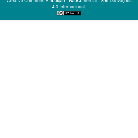
Creative Commons
Atribuição - NãoComercial - SemDerivações
4.0 Internacional.