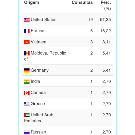
Origem
Consultas
Perc.
(%)
United States
19
51,35
France
6
16,22
Vietnam
3
8,11
Moldova, Republic
2
5,41
of
Germany
2
5,41
India
1
2,70
Canada
1
2,70
Greece
1
2,70
United Arab
1
2,70
Emirates
Russian
1
2,70