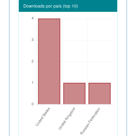
Downloads por país (top 10)