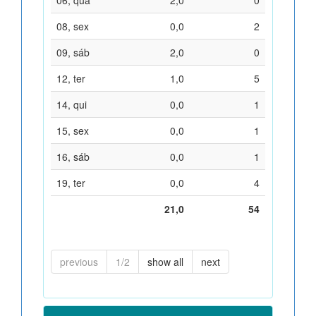
08, sex
0,0
2
09, sáb
2,0
0
12, ter
1,0
5
14, qui
0,0
1
15, sex
0,0
1
16, sáb
0,0
1
19, ter
0,0
4
21,0
54
previous
1/2
show all
next