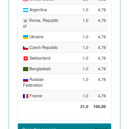
Argentina
1,0
4,76
Korea, Republic
1,0
4,76
of
Ukraine
1,0
4,76
Czech Republic
1,0
4,76
Switzerland
1,0
4,76
Bangladesh
1,0
4,76
Russian
1,0
4,76
Federation
France
1,0
4,76
21,0
100,00