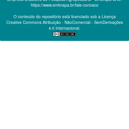
https://www.embrapa.br/fale-conosco
O conteúdo do repositório está licenciado sob a Licença
Creative Commons
Atribuição - NãoComercial - SemDerivações
4.0 Internacional.