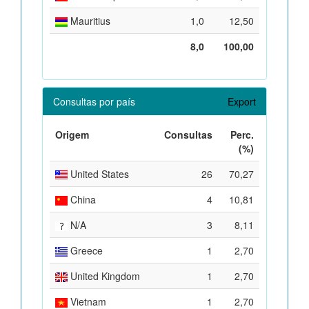
Mauritius
1,0
12,50
8,0
100,00
Consultas por país
Export
Origem
Consultas
Perc.
(%)
United States
26
70,27
China
4
10,81
N/A
3
8,11
Greece
1
2,70
United Kingdom
1
2,70
Vietnam
1
2,70