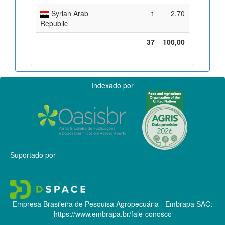
Syrian Arab
1
2,70
Republic
37
100,00
Indexado por
Suportado por
Empresa Brasileira de Pesquisa Agropecuária - Embrapa
SAC:
https://www.embrapa.br/fale-conosco