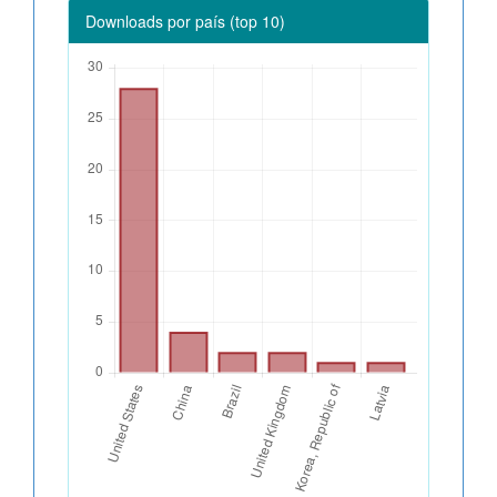
Downloads por país (top 10)