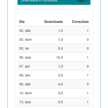
Dia
Downloads
Consultas
02, sáb
1,0
1
03, dom
1,0
0
05, ter
5,0
0
06, qua
10,0
1
07, qui
1,0
0
08, sex
3,0
1
09, sáb
4,0
0
10, dom
3,0
1
13, qua
0,0
1