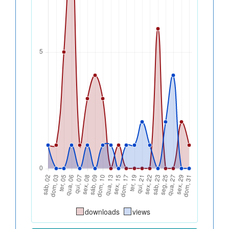
downloads
views