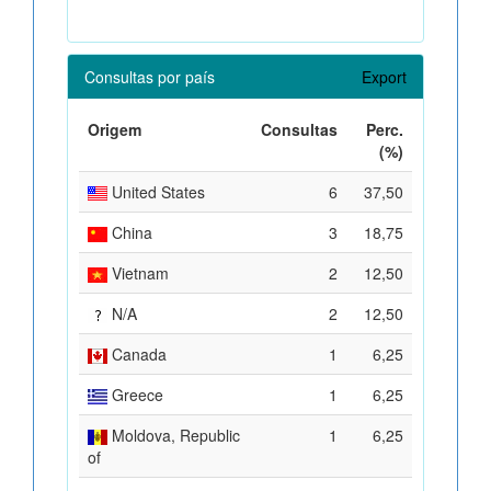
Consultas por país
Export
Origem
Consultas
Perc.
(%)
United States
6
37,50
China
3
18,75
Vietnam
2
12,50
N/A
2
12,50
Canada
1
6,25
Greece
1
6,25
Moldova, Republic
1
6,25
of