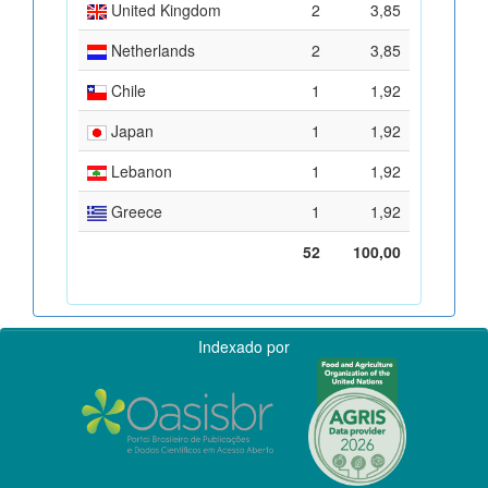
United Kingdom
2
3,85
Netherlands
2
3,85
Chile
1
1,92
Japan
1
1,92
Lebanon
1
1,92
Greece
1
1,92
52
100,00
Indexado por