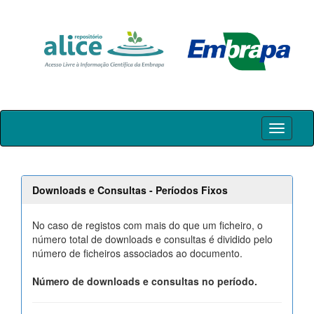
Skip
navigation
Downloads e Consultas - Períodos Fixos
No caso de registos com mais do que um ficheiro, o
número total de downloads e consultas é dividido pelo
número de ficheiros associados ao documento.
Número de downloads e consultas no período.