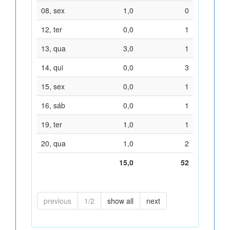
08, sex
1,0
0
12, ter
0,0
1
13, qua
3,0
1
14, qui
0,0
3
15, sex
0,0
1
16, sáb
0,0
1
19, ter
1,0
1
20, qua
1,0
2
15,0
52
previous
1/2
show all
next