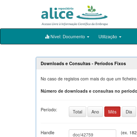
Skip
Nível: Documento
Utilização
navigation
Downloads e Consultas - Períodos Fixos
No caso de registos com mais do que um ficheiro
Número de downloads e consultas no período
Período:
Total
Ano
Mês
Dia
Handle
(ex. 18