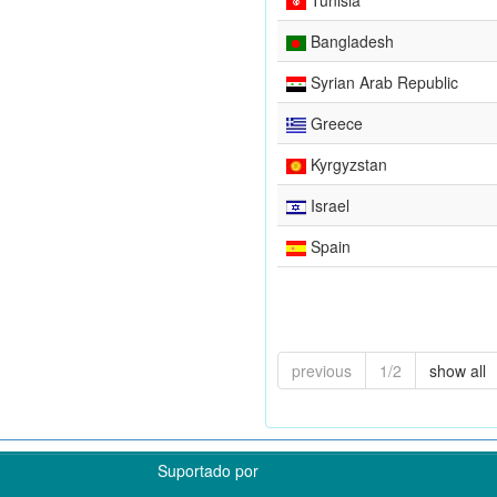
Bangladesh
Syrian Arab Republic
Greece
Kyrgyzstan
Israel
Spain
previous
1/2
show all
Suportado por