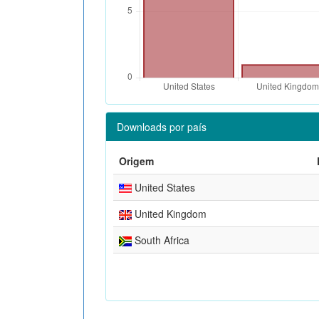
Downloads por país
Origem
United States
United Kingdom
South Africa