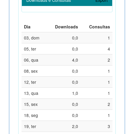
Dia
Downloads
Consultas
03, dom
0,0
1
05, ter
0,0
4
06, qua
4,0
2
08, sex
0,0
1
12, ter
0,0
1
13, qua
1,0
1
15, sex
0,0
2
18, seg
0,0
1
19, ter
2,0
3