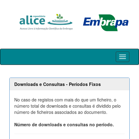
Skip
navigation
Downloads e Consultas - Períodos Fixos
No caso de registos com mais do que um ficheiro, o
número total de downloads e consultas é dividido pelo
número de ficheiros associados ao documento.
Número de downloads e consultas no período.