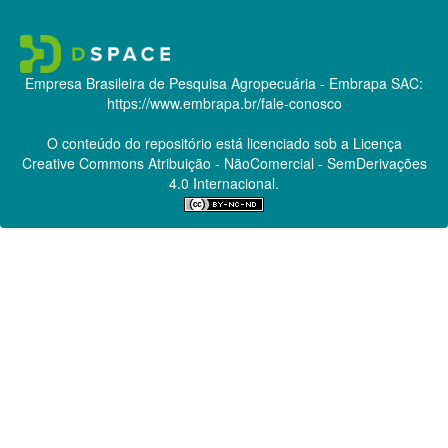
Empresa Brasileira de Pesquisa Agropecuária - Embrapa
SAC:
https://www.embrapa.br/fale-conosco
O conteúdo do repositório está licenciado sob a Licença
Creative Commons
Atribuição - NãoComercial - SemDerivações
4.0 Internacional.