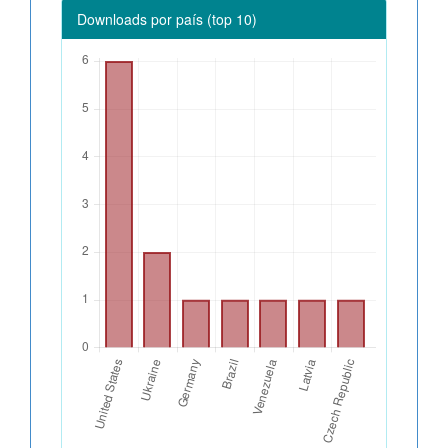
Downloads por país (top 10)