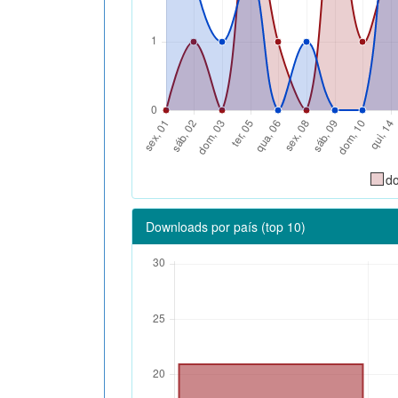
d
Downloads por país (top 10)