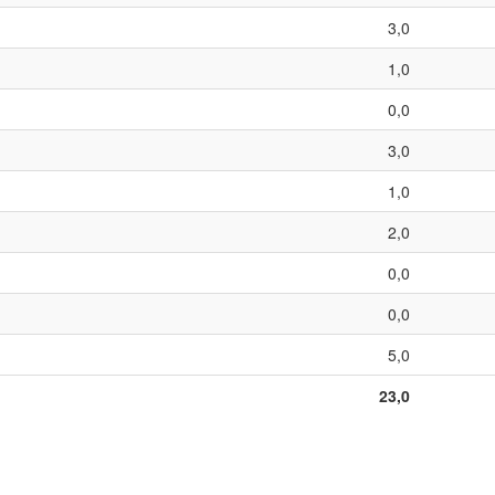
3,0
1,0
0,0
3,0
1,0
2,0
0,0
0,0
5,0
23,0