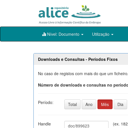
Skip
Nível: Documento
Utilização
navigation
Downloads e Consultas - Períodos Fixos
No caso de registos com mais do que um ficheiro
Número de downloads e consultas no período
Período:
Total
Ano
Mês
Dia
Handle
(ex. 18