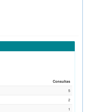
Consultas
5
2
1