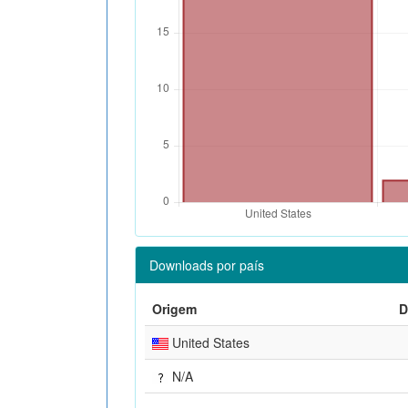
Downloads por país
Origem
D
United States
N/A