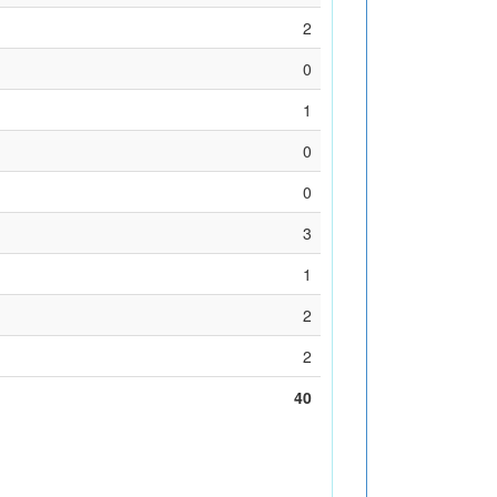
2
0
1
0
0
3
1
2
2
40