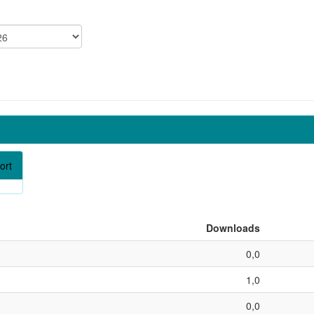
ort
Downloads
0,0
1,0
0,0