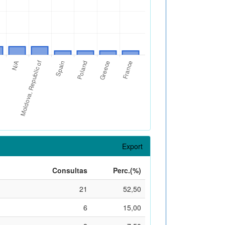
Export
Consultas
Perc.(%)
21
52,50
6
15,00