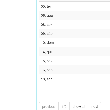
05, ter
06, qua
08, sex
09, sáb
10, dom
14, qui
15, sex
16, sáb
18, seg
previous
1/2
show all
next