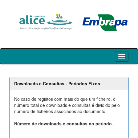
Skip
navigation
Downloads e Consultas - Períodos Fixos
No caso de registos com mais do que um ficheiro, o
número total de downloads e consultas é dividido pelo
número de ficheiros associados ao documento.
Número de downloads e consultas no período.