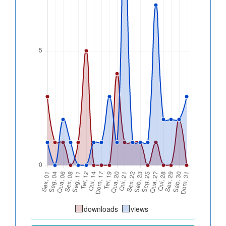
downloads
views