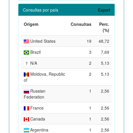
Consultas por país
Export
Origem
Consultas
Perc.
(%)
United States
19
48,72
Brazil
3
7,69
N/A
2
5,13
Moldova, Republic
2
5,13
of
Russian
1
2,56
Federation
France
1
2,56
Canada
1
2,56
Argentina
1
2,56