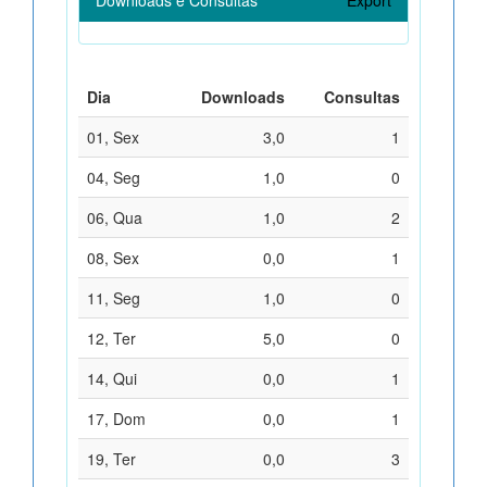
Dia
Downloads
Consultas
01, Sex
3,0
1
04, Seg
1,0
0
06, Qua
1,0
2
08, Sex
0,0
1
11, Seg
1,0
0
12, Ter
5,0
0
14, Qui
0,0
1
17, Dom
0,0
1
19, Ter
0,0
3