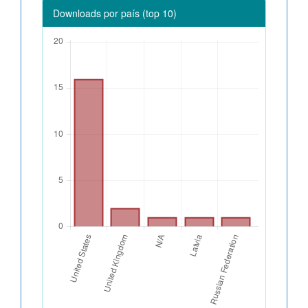
Downloads por país (top 10)