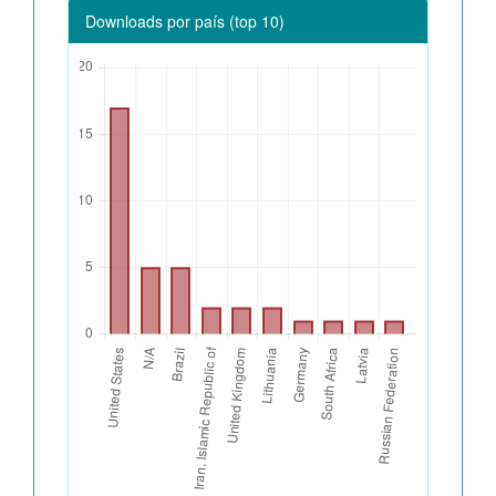
Downloads por país (top 10)