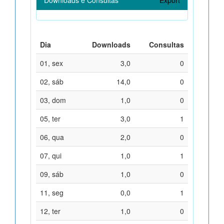
Dia
Downloads
Consultas
01, sex
3,0
0
02, sáb
14,0
0
03, dom
1,0
0
05, ter
3,0
1
06, qua
2,0
0
07, qui
1,0
1
09, sáb
1,0
0
11, seg
0,0
1
12, ter
1,0
0