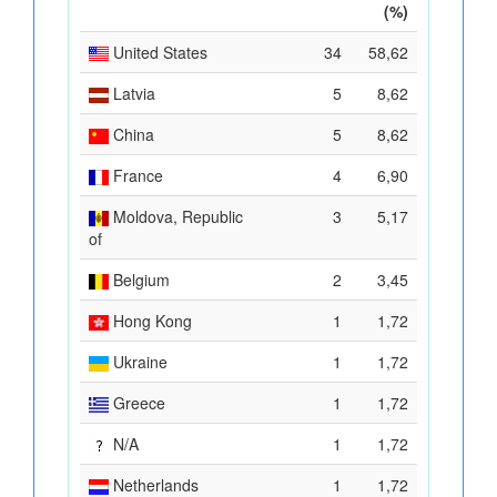
(%)
United States
34
58,62
Latvia
5
8,62
China
5
8,62
France
4
6,90
Moldova, Republic
3
5,17
of
Belgium
2
3,45
Hong Kong
1
1,72
Ukraine
1
1,72
Greece
1
1,72
N/A
1
1,72
Netherlands
1
1,72