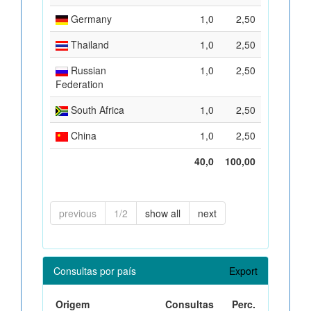
Germany
1,0
2,50
Thailand
1,0
2,50
Russian
1,0
2,50
Federation
South Africa
1,0
2,50
China
1,0
2,50
40,0
100,00
previous
1/2
show all
next
Consultas por país
Export
Origem
Consultas
Perc.