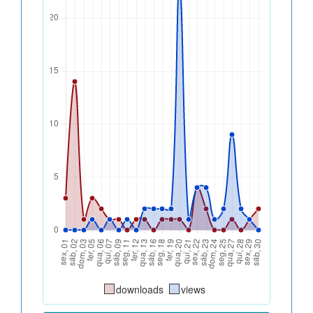
downloads
views