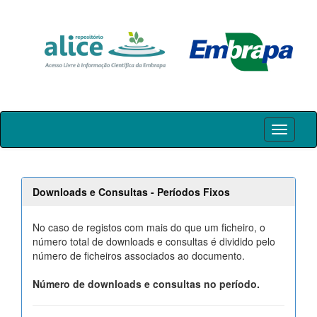
Skip
navigation
Downloads e Consultas - Períodos Fixos
No caso de registos com mais do que um ficheiro, o
número total de downloads e consultas é dividido pelo
número de ficheiros associados ao documento.
Número de downloads e consultas no período.