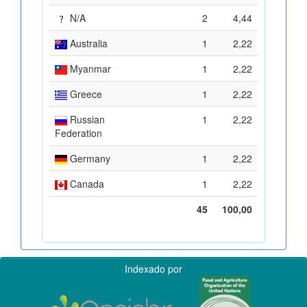
N/A
2
4,44
Australia
1
2,22
Myanmar
1
2,22
Greece
1
2,22
Russian
1
2,22
Federation
Germany
1
2,22
Canada
1
2,22
45
100,00
Indexado por