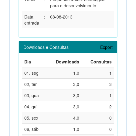
para o desenvolvimento.
Data
:
08-08-2013
entrada
Downloads e Consultas
Export
Dia
Downloads
Consultas
01, seg
1,0
1
02, ter
3,0
3
03, qua
3,0
1
04, qui
3,0
2
05, sex
4,0
0
06, sáb
1,0
0