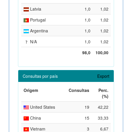
Latvia
1,0
1,02
Portugal
1,0
1,02
Argentina
1,0
1,02
N/A
1,0
1,02
98,0
100,00
Consultas por país
Export
Origem
Consultas
Perc.
(%)
United States
19
42,22
China
15
33,33
Vietnam
3
6,67