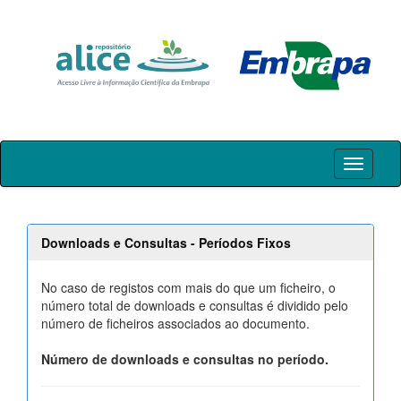
Skip
navigation
Downloads e Consultas - Períodos Fixos
No caso de registos com mais do que um ficheiro, o
número total de downloads e consultas é dividido pelo
número de ficheiros associados ao documento.
Número de downloads e consultas no período.