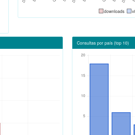
downloads
v
Consultas por país (top 10)