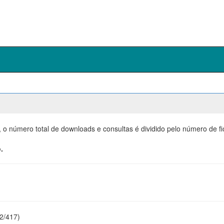
, o número total de downloads e consultas é dividido pelo número de f
.
22/417)