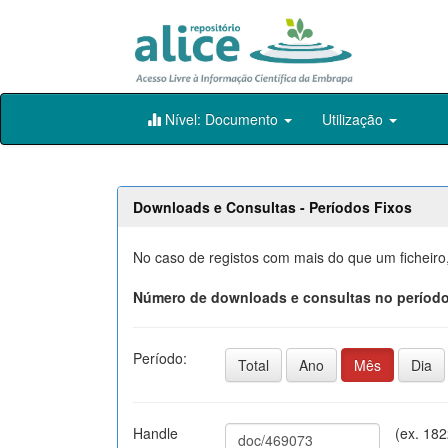
Skip
Nível: Documento
Utilização
navigation
Downloads e Consultas - Períodos Fixos
No caso de registos com mais do que um ficheiro
Número de downloads e consultas no período
Período:
Total
Ano
Mês
Dia
Handle
(ex. 18