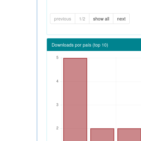
previous
1/2
show all
next
Downloads por país (top 10)