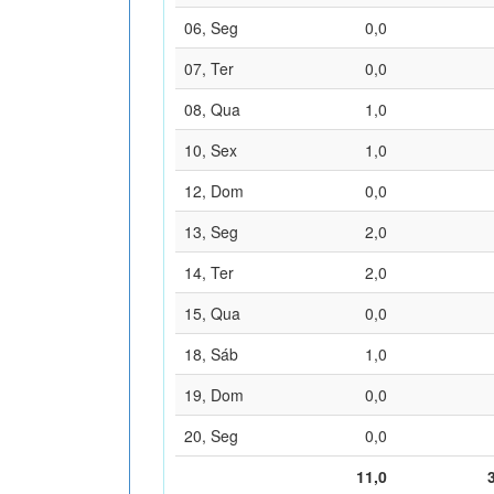
06, Seg
0,0
07, Ter
0,0
08, Qua
1,0
10, Sex
1,0
12, Dom
0,0
13, Seg
2,0
14, Ter
2,0
15, Qua
0,0
18, Sáb
1,0
19, Dom
0,0
20, Seg
0,0
11,0