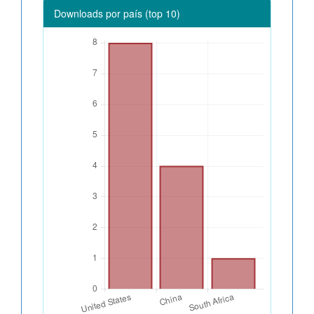
Downloads por país (top 10)