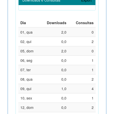
Dia
Downloads
Consultas
01, qua
2,0
0
02, qui
0,0
2
05, dom
2,0
0
06, seg
0,0
1
07, ter
0,0
1
08, qua
0,0
2
09, qui
1,0
4
10, sex
0,0
1
12, dom
0,0
2