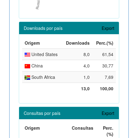
Downloads por país
Export
Origem
Downloads
Perc.(%)
United States
8,0
61,54
China
4,0
30,77
South Africa
1,0
7,69
13,0
100,00
Consultas por país
Export
Origem
Consultas
Perc.
(%)