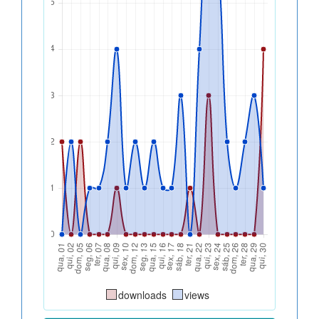
downloads
views