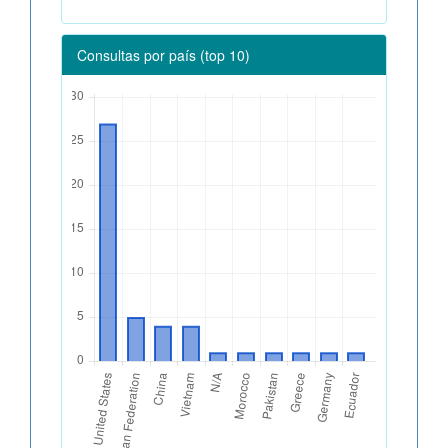
Consultas por país (top 10)