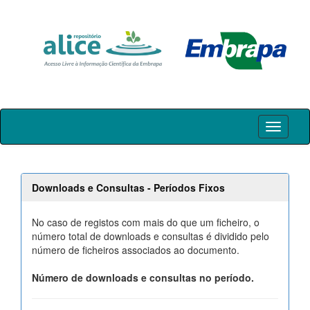
Skip
navigation
Downloads e Consultas - Períodos Fixos
No caso de registos com mais do que um ficheiro, o
número total de downloads e consultas é dividido pelo
número de ficheiros associados ao documento.
Número de downloads e consultas no período.