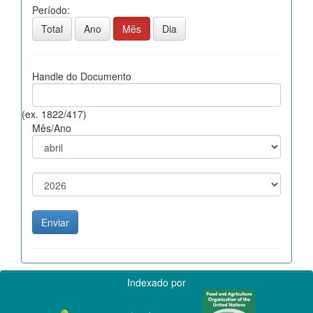
Período:
Total
Ano
Mês
Dia
Handle do Documento
(ex. 1822/417)
Mês/Ano
Indexado por