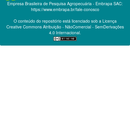
Empresa Brasileira de Pesquisa Agropecuária - Embrapa
SAC:
https://www.embrapa.br/fale-conosco
O conteúdo do repositório está licenciado sob a Licença
Creative Commons
Atribuição - NãoComercial - SemDerivações
4.0 Internacional.