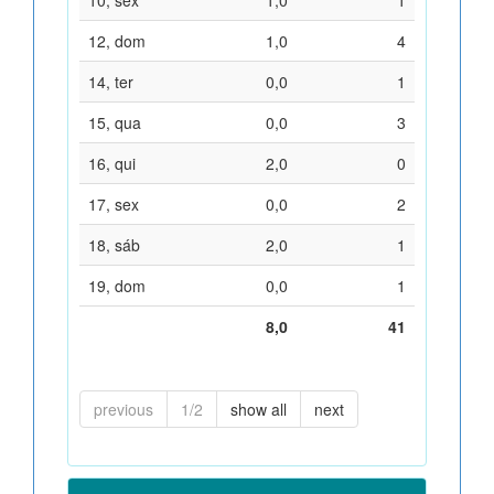
12, dom
1,0
4
14, ter
0,0
1
15, qua
0,0
3
16, qui
2,0
0
17, sex
0,0
2
18, sáb
2,0
1
19, dom
0,0
1
8,0
41
previous
1/2
show all
next