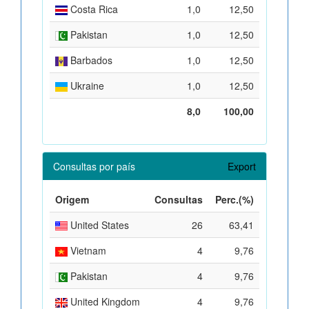
Costa Rica
1,0
12,50
Pakistan
1,0
12,50
Barbados
1,0
12,50
Ukraine
1,0
12,50
8,0
100,00
Consultas por país
Export
Origem
Consultas
Perc.(%)
United States
26
63,41
Vietnam
4
9,76
Pakistan
4
9,76
United Kingdom
4
9,76