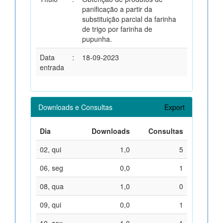
panificação a partir da
substituição parcial da farinha
de trigo por farinha de
pupunha.
Data
:
18-09-2023
entrada
Downloads e Consultas
Export
Dia
Downloads
Consultas
02, qui
1,0
5
06, seg
0,0
1
08, qua
1,0
0
09, qui
0,0
1
10, sex
1,0
1