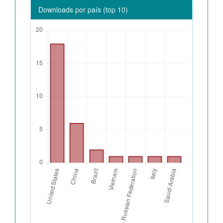
Downloads por país (top 10)