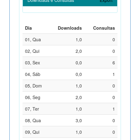
Dia
Downloads
Consultas
01, Qua
1,0
0
02, Qui
2,0
0
03, Sex
0,0
6
04, Sáb
0,0
1
05, Dom
1,0
0
06, Seg
2,0
0
07, Ter
1,0
1
08, Qua
3,0
0
09, Qui
1,0
0