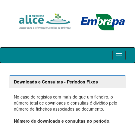
Skip
navigation
Downloads e Consultas - Períodos Fixos
No caso de registos com mais do que um ficheiro, o
número total de downloads e consultas é dividido pelo
número de ficheiros associados ao documento.
Número de downloads e consultas no período.