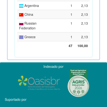
Argentina
1
2,13
China
1
2,13
Russian
1
2,13
Federation
Greece
1
2,13
47
100,00
Indexado por
Suportado por