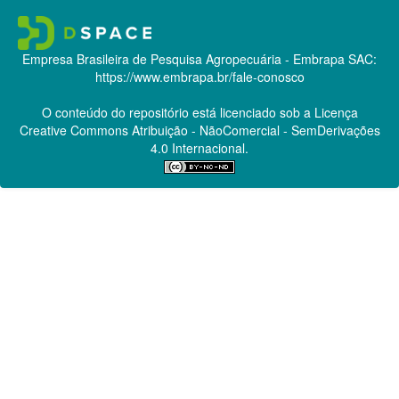
Empresa Brasileira de Pesquisa Agropecuária - Embrapa
SAC:
https://www.embrapa.br/fale-conosco
O conteúdo do repositório está licenciado sob a Licença
Creative Commons
Atribuição - NãoComercial - SemDerivações
4.0 Internacional.