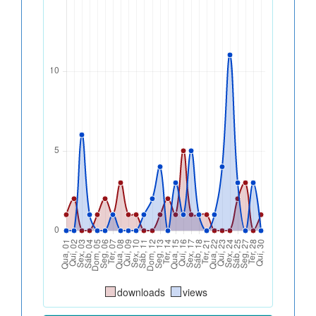
downloads
views