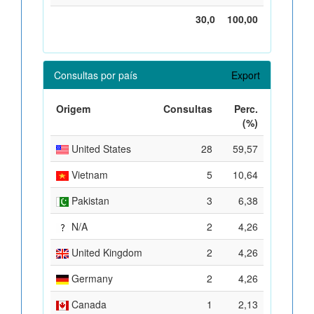
30,0
100,00
Consultas por país
Export
Origem
Consultas
Perc.
(%)
United States
28
59,57
Vietnam
5
10,64
Pakistan
3
6,38
N/A
2
4,26
United Kingdom
2
4,26
Germany
2
4,26
Canada
1
2,13