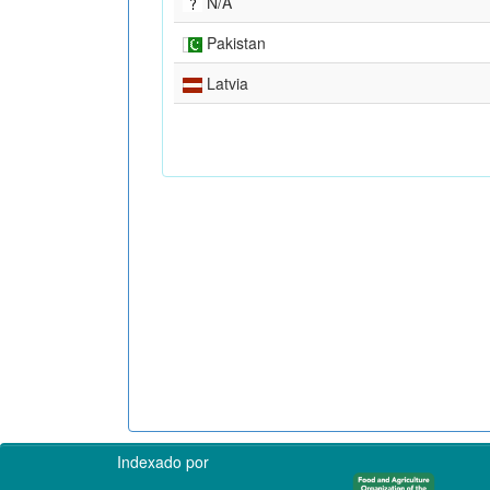
N/A
Pakistan
Latvia
Indexado por