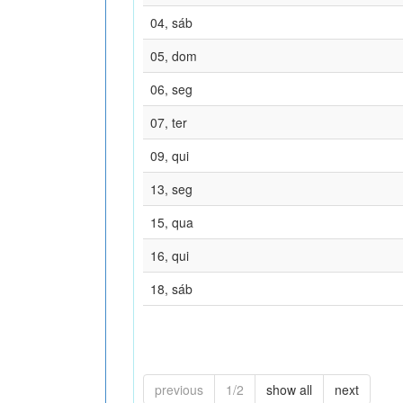
04, sáb
05, dom
06, seg
07, ter
09, qui
13, seg
15, qua
16, qui
18, sáb
previous
1/2
show all
next