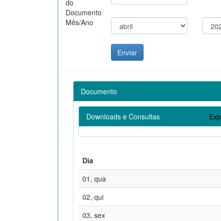
do
Documento
Mês/Ano
Documento
Downloads e Consultas
Exp
Dia
01, qua
02, qui
03, sex