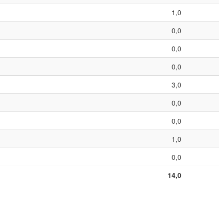
1,0
0,0
0,0
0,0
3,0
0,0
0,0
1,0
0,0
14,0