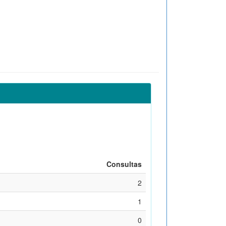
Consultas
2
1
0