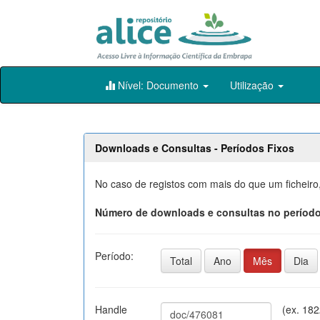
Skip
Nível: Documento
Utilização
navigation
Downloads e Consultas - Períodos Fixos
No caso de registos com mais do que um ficheiro
Número de downloads e consultas no período
Período:
Total
Ano
Mês
Dia
Handle
(ex. 18