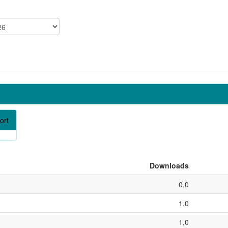
ort
Downloads
0,0
1,0
1,0