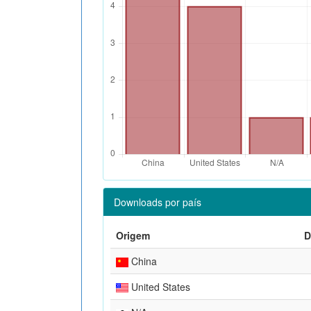
Downloads por país
Origem
D
China
United States