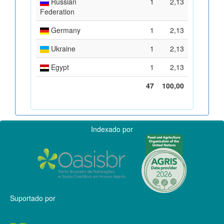
Russian
1
2,13
Federation
Germany
1
2,13
Ukraine
1
2,13
Egypt
1
2,13
47
100,00
Indexado por
Suportado por