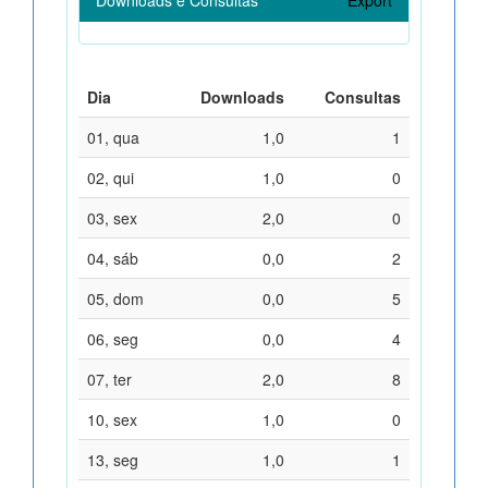
Dia
Downloads
Consultas
01, qua
1,0
1
02, qui
1,0
0
03, sex
2,0
0
04, sáb
0,0
2
05, dom
0,0
5
06, seg
0,0
4
07, ter
2,0
8
10, sex
1,0
0
13, seg
1,0
1