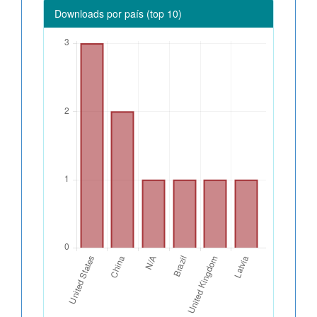
Downloads por país (top 10)