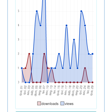
downloads
views