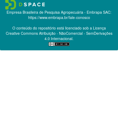
Empresa Brasileira de Pesquisa Agropecuária - Embrapa
SAC:
https://www.embrapa.br/fale-conosco
O conteúdo do repositório está licenciado sob a Licença
Creative Commons
Atribuição - NãoComercial - SemDerivações
4.0 Internacional.